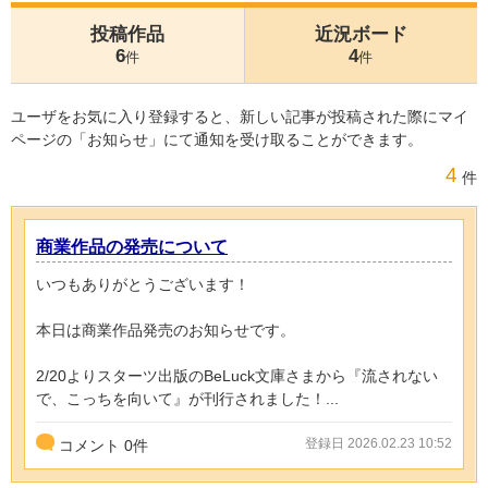
投稿作品
近況ボード
6
4
件
件
ユーザをお気に入り登録すると、新しい記事が投稿された際にマイ
ページの「お知らせ」にて通知を受け取ることができます。
4
件
商業作品の発売について
いつもありがとうございます！
本日は商業作品発売のお知らせです。
2/20よりスターツ出版のBeLuck文庫さまから『流されない
で、こっちを向いて』が刊行されました！...
登録日 2026.02.23 10:52
コメント
0
件