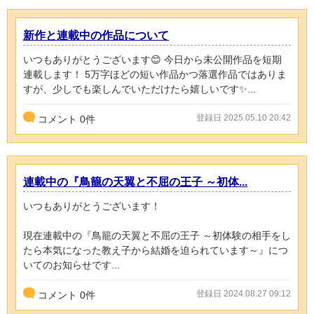
新作と連載中の作品について
いつもありがとうございます😊 今日から未公開作品を短期
連載します！ 5万字ほどの短い作品かつ落選作品ではありま
すが、少しでも楽しんでいただけたら嬉しいです✨...
登録日 2025.05.10 20:42
コメント
0
件
連載中の『鳥籠の天翼と不屈の王子 ～初体...
いつもありがとうございます！
現在連載中の『鳥籠の天翼と不屈の王子 ～初体験の相手をし
たら本気になった教え子から結婚を迫られています～』につ
いてのお知らせです...
登録日 2024.08.27 09:12
コメント
0
件