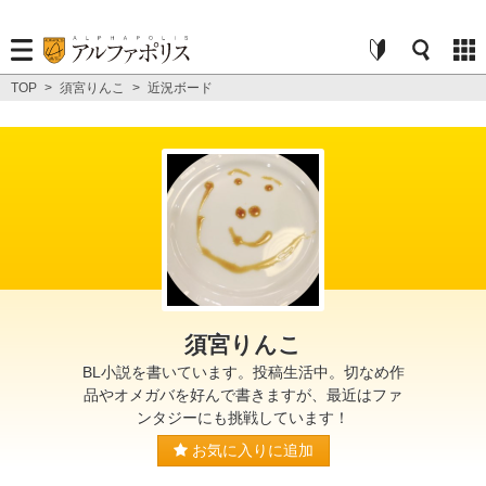
TOP
>
須宮りんこ
>
近況ボード
須宮りんこ
BL小説を書いています。投稿生活中。切なめ作
品やオメガバを好んで書きますが、最近はファ
ンタジーにも挑戦しています！
お気に入りに追加