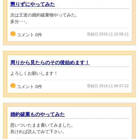
懲りずにやってみた
次は王道の婚約破棄物やってみた。
多分･･･。
登録日 2019.11.10 08:11
コメント
0
件
周りから見たらのその後始めます！
よろしくお願いします！
登録日 2019.11.08 07:22
コメント
0
件
婚約破棄ものやってみた
思いついたまま書いてみました。
良ければ読んでみて下さい。