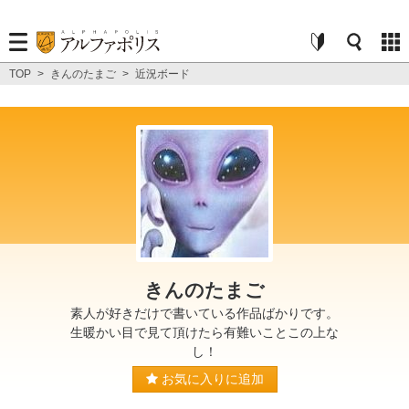
TOP
>
きんのたまご
>
近況ボード
きんのたまご
素人が好きだけで書いている作品ばかりです。
生暖かい目で見て頂けたら有難いことこの上な
し！
お気に入りに追加