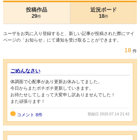
投稿作品
近況ボード
29
18
件
件
ユーザをお気に入り登録すると、新しい記事が投稿された際にマイ
ページの「お知らせ」にて通知を受け取ることができます。
18
件
ごめんなさい
体調面で心配事があり更新お休みしてました。
今日からまたボチボチ更新していきます。
お待たせしてしまって大変申し訳ありませんでした！
また頑張ります！
登録日 2020.07.14 21:42
コメント
8件