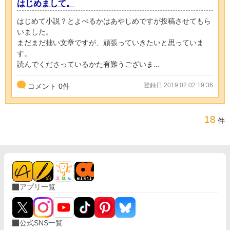
はじめまして。
はじめて小説？とよべるかはあやしめですが投稿させてもら
いました。
まだまだ拙い文章ですが、頑張っていきたいと思っていま
す。
読んでくださっているかた有難うございま...
登録日 2019.02.02 19:36
コメント
0
件
18
件
アプリ一覧
公式SNS一覧