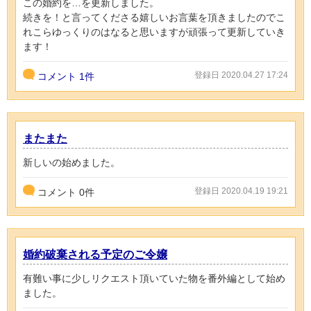
この婚約を…を更新しました。
続きを！と言ってくださる嬉しいお言葉を頂きましたのでこ
れこらゆっくりのはなると思いますが頑張って更新していき
ます！
登録日 2020.04.27 17:24
コメント
1件
またまた
新しいの始めました。
登録日 2020.04.19 19:21
コメント
0
件
婚約破棄される予定のご令嬢
有難い事に少しリクエスト頂いていた物を番外編として始め
ました。