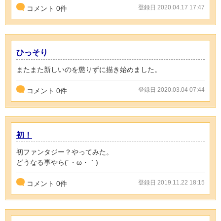
登録日 2020.04.17 17:47
コメント
0
件
ひっそり
またまた新しいのを懲りずに描き始めました。
登録日 2020.03.04 07:44
コメント
0
件
初！
初ファンタジー？やってみた。
どうなる事やら(´・ω・｀)
登録日 2019.11.22 18:15
コメント
0
件