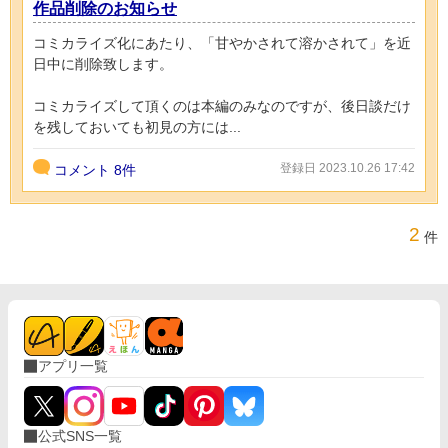
作品削除のお知らせ
コミカライズ化にあたり、「甘やかされて溶かされて」を近
日中に削除致します。
コミカライズして頂くのは本編のみなのですが、後日談だけ
を残しておいても初見の方には...
登録日 2023.10.26 17:42
コメント
8件
2
件
アプリ一覧
公式SNS一覧