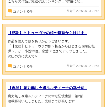
こちらの作品が完結小説ランキング日間2位にな...
登録日 2025.06.03 21:42
コメント
0
件
【感謝】ヒトゥーヴァの娘〜斬首からはじま...
作品を読んで頂きありがとうございます。
「【完結】ヒトゥーヴァの娘〜斬首からはじまる因果応報
譚〜」が、小説33位、恋愛30位までアップしました。
沢山の方に読んで&...
登録日 2025.06.02 21:58
コメント
0
件
【再開】魔力無し令嬢ルルティーナの幸せ辺...
魔力無し令嬢ルルティーナの幸せ辺境生活 第2部
連載再開いたしました。完結まで頑張ります