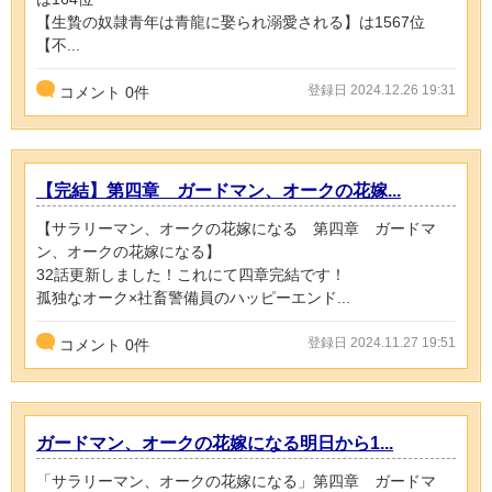
【生贄の奴隷青年は青龍に娶られ溺愛される】は1567位
【不...
登録日 2024.12.26 19:31
コメント
0
件
【完結】第四章 ガードマン、オークの花嫁...
【サラリーマン、オークの花嫁になる 第四章 ガードマ
ン、オークの花嫁になる】
32話更新しました！これにて四章完結です！
孤独なオーク×社畜警備員のハッピーエンド...
登録日 2024.11.27 19:51
コメント
0
件
ガードマン、オークの花嫁になる明日から1...
「サラリーマン、オークの花嫁になる」第四章 ガードマ