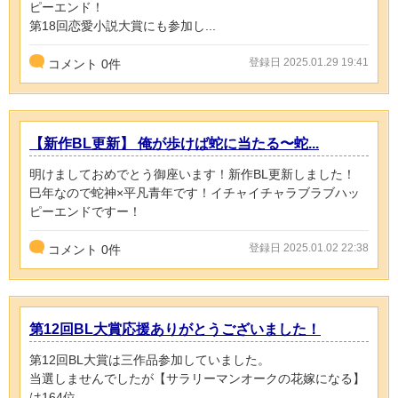
ピーエンド！
第18回恋愛小説大賞にも参加し...
登録日 2025.01.29 19:41
コメント
0
件
【新作BL更新】 俺が歩けば蛇に当たる〜蛇...
明けましておめでとう御座います！新作BL更新しました！
巳年なので蛇神×平凡青年です！イチャイチャラブラブハッ
ピーエンドですー！
登録日 2025.01.02 22:38
コメント
0
件
第12回BL大賞応援ありがとうございました！
第12回BL大賞は三作品参加していました。
当選しませんでしたが【サラリーマンオークの花嫁になる】
は164位