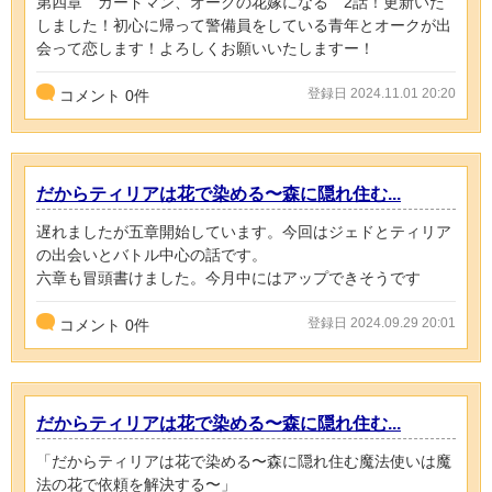
第四章 ガードマン、オークの花嫁になる 2話！更新いた
しました！初心に帰って警備員をしている青年とオークが出
会って恋します！よろしくお願いいたしますー！
登録日 2024.11.01 20:20
コメント
0
件
だからティリアは花で染める〜森に隠れ住む...
遅れましたが五章開始しています。今回はジェドとティリア
の出会いとバトル中心の話です。
六章も冒頭書けました。今月中にはアップできそうです
登録日 2024.09.29 20:01
コメント
0
件
だからティリアは花で染める〜森に隠れ住む...
「だからティリアは花で染める〜森に隠れ住む魔法使いは魔
法の花で依頼を解決する〜」