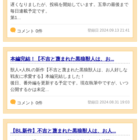
遅くなりましたが、投稿を開始しています。五章の最後まで
毎日連載予定です。
第1...
登録日 2024.09.13 21:41
コメント
0
件
本編完結！【不吉と蔑まれた黒狼獣人は、お...
獣人×人BLの新作【不吉と蔑まれた黒狼獣人は、お人好しな
戦友に求愛する】本編完結しました！
後日、番外編を更新する予定です。現在執筆中ですが、いつ
公開するかは未定...
登録日 2024.08.31 19:03
コメント
0
件
【BL新作】不吉と蔑まれた黒狼獣人は、お人...