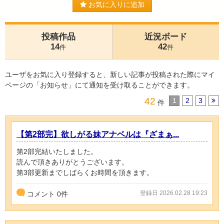
お気に入りに追加
投稿作品
近況ボード
14
42
件
件
ユーザをお気に入り登録すると、新しい記事が投稿された際にマイ
ページの「お知らせ」にて通知を受け取ることができます。
42
1
2
3
件
【第2部完】欲しがる妹アナベルは『ざまぁ...
第2部完結いたしました。
読んで頂きありがとうございます。
第3部更新までしばらくお時間を頂きます。
登録日 2026.02.28 19:23
コメント
0
件