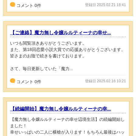
登録日 2025.02.21 18:41
コメント
0
件
【ご連絡】魔力無し令嬢ルルティーナの幸せ...
いつも閲覧頂きありがとうございます。
また、第18回恋愛小説大賞での応援ありがとうございます。
皆さまのお陰で続きを書けております。
さて、毎日更新していた「魔力...
登録日 2025.02.16 10:21
コメント
0
件
【続編開始】魔力無し令嬢ルルティーナの幸...
【魔力無し令嬢ルルティーナの幸せ辺境生活】の続編開始し
ました！
幸せいっぱいの二人に横槍が入ります！もちろん最後はハッ