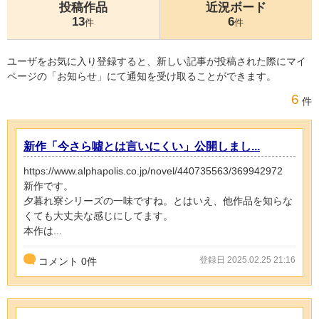
投稿作品
近況ボード
13
6
件
件
ユーザをお気に入り登録すると、新しい記事が投稿された際にマイ
ページの「お知らせ」にて通知を受け取ることができます。
6
件
新作「今さら噓とは言いにくい」公開しまし...
https://www.alphapolis.co.jp/novel/440735563/369942972
新作です。
夕暮れ寮シリーズの一味ですね。とはいえ、他作品を知らな
くても大丈夫な感じにしてます。
本作は...
登録日 2025.02.25 21:16
コメント
0
件