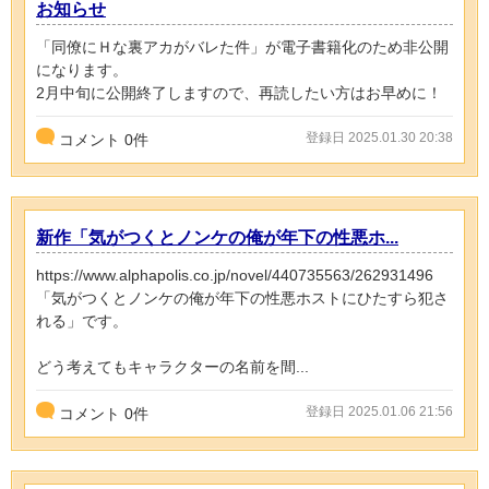
お知らせ
「同僚にＨな裏アカがバレた件」が電子書籍化のため非公開
になります。
2月中旬に公開終了しますので、再読したい方はお早めに！
登録日 2025.01.30 20:38
コメント
0
件
新作「気がつくとノンケの俺が年下の性悪ホ...
https://www.alphapolis.co.jp/novel/440735563/262931496
「気がつくとノンケの俺が年下の性悪ホストにひたすら犯さ
れる」です。
どう考えてもキャラクターの名前を間...
登録日 2025.01.06 21:56
コメント
0
件