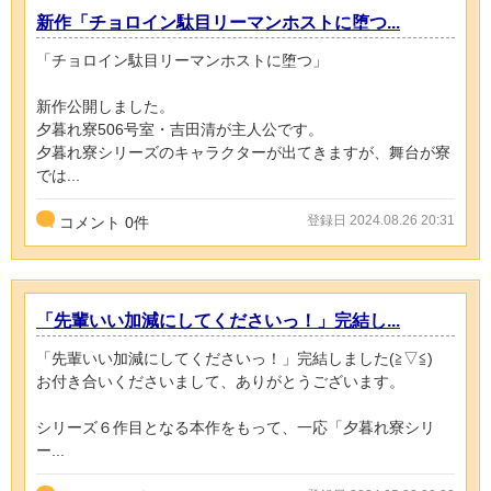
新作「チョロイン駄目リーマンホストに堕つ...
「チョロイン駄目リーマンホストに堕つ」
新作公開しました。
夕暮れ寮506号室・吉田清が主人公です。
夕暮れ寮シリーズのキャラクターが出てきますが、舞台が寮
では...
登録日 2024.08.26 20:31
コメント
0
件
「先輩いい加減にしてくださいっ！」完結し...
「先輩いい加減にしてくださいっ！」完結しました(≧▽≦)
お付き合いくださいまして、ありがとうございます。
シリーズ６作目となる本作をもって、一応「夕暮れ寮シリ
ー...