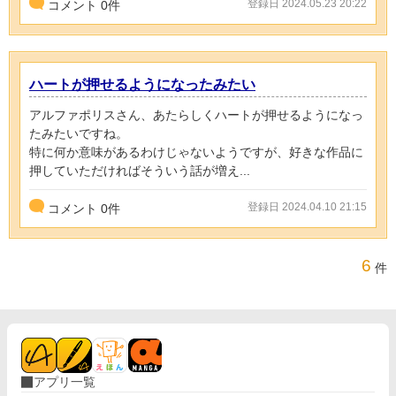
登録日 2024.05.23 20:22
コメント
0
件
ハートが押せるようになったみたい
アルファポリスさん、あたらしくハートが押せるようになっ
たみたいですね。
特に何か意味があるわけじゃないようですが、好きな作品に
押していただければそういう話が増え...
登録日 2024.04.10 21:15
コメント
0
件
6
件
アプリ一覧