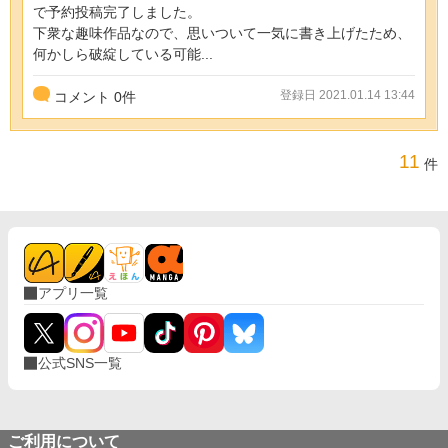
で予約投稿完了しました。
下衆な趣味作品なので、思いついて一気に書き上げたため、
何かしら破綻している可能...
登録日 2021.01.14 13:44
コメント
0
件
11
件
アプリ一覧
公式SNS一覧
ご利用について