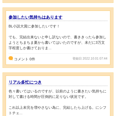
参加したい気持ちはあります
BL小説大賞に参加したいです！
でも、完結出来ないと申し訳ないので、書ききったら参加し
ようとちまちま夏から書いてはいたのですが、未だに3万文
字程度しか書けておりま...
登録日 2022.10.01 07:44
コメント
0
件
リアル多忙につき
色々書いてはいるのですが、以前のように書きたい気持ちに
対して書ける時間が圧倒的に足りない状況です。
これ以上未完を増やさない為に、完結したら上げる。にシフ
トチェ...