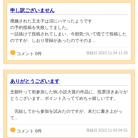
申し訳ございません
廃嫡された王太子は沼にハマったようです
の予約投稿を失敗してました。
一話抜けて投稿されてしまい、今朝気づいて慌てて投稿した
のですが、しおり登録があったのでそのま...
登録日 2022.11.04 11:35
コメント
0
件
ありがとうございます
念願叶って初参加したBL小説大賞の作品に、投票頂きありが
とうございます。ポイント入っててめちゃ嬉しいです。
完結してから参加を試みたのですが、未だに書き上がっ
て...
登録日 2022.11.03 04:31
コメント
0
件