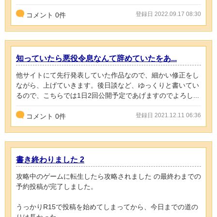
登録日 2022.09.17 08:30
コメント
0
件
知っていたら悪役令息なんて辞めていたをあ...
他サイトにて先行発表していた作品なので、細かい修正をし
ながら、上げていきます。後日談など、ゆっくりと書いてい
るので、こちらでは1日2回公開予定であげますのでよろし...
登録日 2021.12.11 06:36
コメント
0
件
書き終わりました 2
攻略中のゲームに転生したら攻略されました の最終わまでの
予約投稿が完了しました。
うっかりR15で投稿を始めてしまってから、今日までの道の
りは長かった。