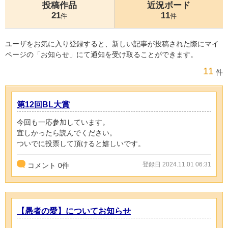
投稿作品
近況ボード
21
11
件
件
ユーザをお気に入り登録すると、新しい記事が投稿された際にマイ
ページの「お知らせ」にて通知を受け取ることができます。
11
件
第12回BL大賞
今回も一応参加しています。
宜しかったら読んでください。
ついでに投票して頂けると嬉しいです。
登録日 2024.11.01 06:31
コメント
0
件
【愚者の愛】についてお知らせ