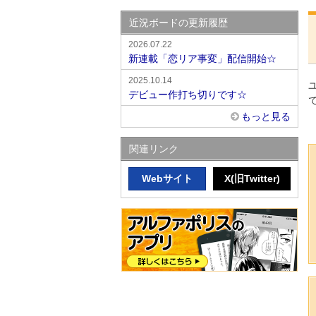
近況ボードの更新履歴
2026.07.22
新連載「恋リア事変」配信開始☆
2025.10.14
デビュー作打ち切りです☆
もっと見る
関連リンク
Webサイト
X(旧Twitter)