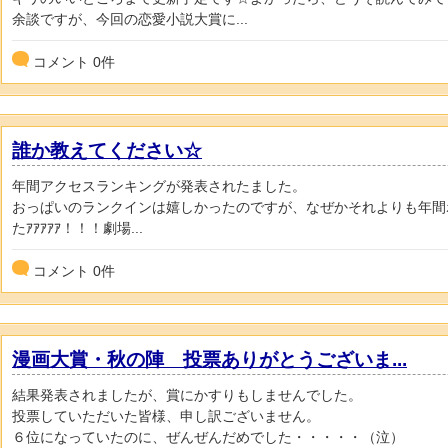
余談ですが、今回の恋愛小説大賞に...
コメント
0
件
誰か教えてください☆
年間アクセスランキングが発表されたました。
おっぱいのランクインは嬉しかったのですが、なぜかそれよりも年間
たｱｱｱｱｱ！！！劇場...
コメント
0
件
漫画大賞・秋の陣 投票ありがとうございま...
結果発表されましたが、賞にかすりもしませんでした。
投票していただいた皆様、申し訳ございません。
６位になっていたのに、ぜんぜんだめでした・・・・・（泣）