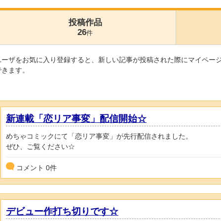
投稿作品
26
件
ユーザをお気に入り登録すると、新しい記事が投稿された際にマイペー
できます。
新連載「恋リア事変」配信開始☆
めちゃコミックにて「恋リア事変」が先行配信されました。
ぜひ、ご覧ください☆
コメント
0
件
デビュー作打ち切りです☆