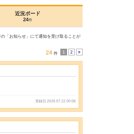
近況ボード
24
件
ジの「お知らせ」にて通知を受け取ることが
24
1
2
件
登録日 2026.07.22 00:08