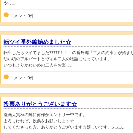
やっ...
コメント
0
件
転ツイ番外編始めました☆
転生したらツイてましたｱｱｱｱｱ！！！の番外編『二人の約束』が始ま
幼い頃のアルバートとヴィル二人の物語になっています。
いつもよりかわいめの二人をお楽し...
コメント
0
件
投票ありがとうございます☆
漫画大賞秋の陣に何作かエントリー中です。
よろしければ、投票をお願いします☆
してくださった方、ありがとうございます☆嬉しいです。ふふふ