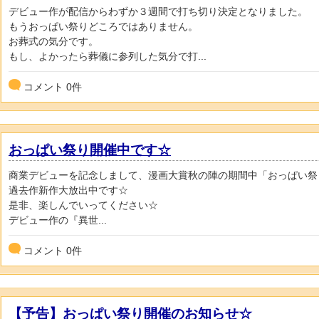
デビュー作が配信からわずか３週間で打ち切り決定となりました。
もうおっぱい祭りどころではありません。
お葬式の気分です。
もし、よかったら葬儀に参列した気分で打...
コメント
0
件
おっぱい祭り開催中です☆
商業デビューを記念しまして、漫画大賞秋の陣の期間中「おっぱい祭
過去作新作大放出中です☆
是非、楽しんでいってください☆
デビュー作の『異世...
コメント
0
件
【予告】おっぱい祭り開催のお知らせ☆