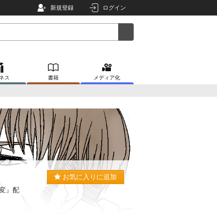
新規登録
ログイン
ネス
書籍
メディア化
お気に入りに追加
変』配