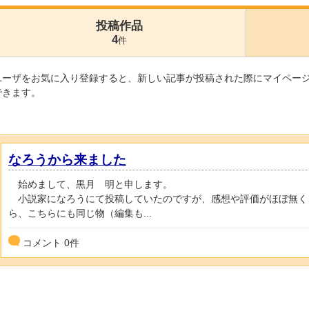
投稿作品
4
件
ユーザをお気に入り登録すると、新しい記事が投稿された際にマイペー
できます。
なろうから来ました
始めまして、黒月 明と申します。
小説家になろうにて投稿していたのですが、感想や評価がほぼ無く
ら、こちらにも同じ物（編集も...
コメント
0
件