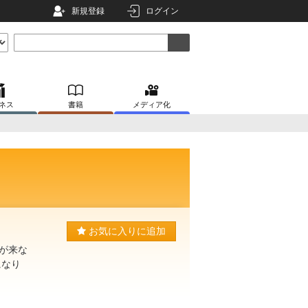
新規登録
ログイン
ネス
書籍
メディア化
お気に入りに追加
が来な
になり