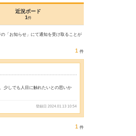
近況ボード
1
件
ジの「お知らせ」にて通知を受け取ることが
1
件
、少しでも人目に触れたいとの思いか
登録日 2024.01.13 10:54
1
件