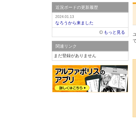
近況ボードの更新履歴
2024.01.13
なろうから来ました
もっと見る
関連リンク
まだ登録がありません