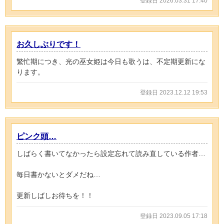
登録日 2026.03.31 17:40
お久しぶりです！
繁忙期につき、光の巫女姫は今日も歌うは、不定期更新にな
ります。
登録日 2023.12.12 19:53
ピンク頭…
しばらく書いてなかったら設定忘れて読み直している作者…
毎日書かないとダメだね…
更新しばしお待ちを！！
登録日 2023.09.05 17:18