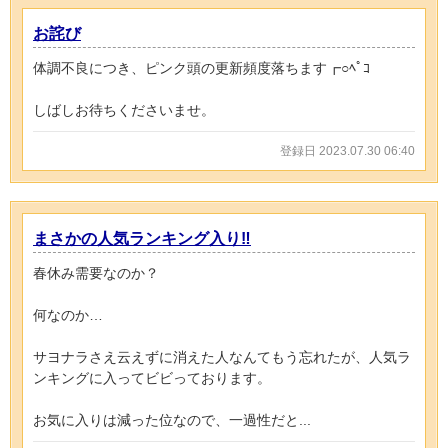
お詫び
体調不良につき、ピンク頭の更新頻度落ちます┏○ﾍﾟｺ
しばしお待ちくださいませ。
登録日 2023.07.30 06:40
まさかの人気ランキング入り‼️
春休み需要なのか？
何なのか…
サヨナラさえ云えずに消えた人なんてもう忘れたが、人気ラ
ンキングに入ってビビっております。
お気に入りは減った位なので、一過性だと...