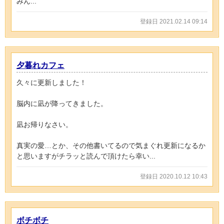
みん...
登録日 2021.02.14 09:14
夕暮れカフェ
久々に更新しました！
脳内に凪が降ってきました。
凪お帰りなさい。
真実の愛…とか、その他書いてるので気まぐれ更新になるか
と思いますがチラッと読んで頂けたら幸い...
登録日 2020.10.12 10:43
ボチボチ