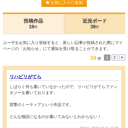
お気に入りに追加
投稿作品
近況ボード
19
39
件
件
ユーザをお気に入り登録すると、新しい記事が投稿された際にマイ
ページの「お知らせ」にて通知を受け取ることができます。
39
1
2
件
リハビリがてら
しばらく何も書いていなかったので、リハビリがてらファン
タジーを書いております。
雷撃のミーティアという作品です。
どんな物語になるのか書いてみないとわからない！...