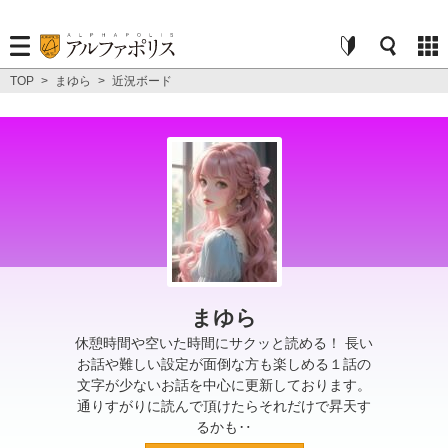
TOP
>
まゆら
>
近況ボード
まゆら
休憩時間や空いた時間にサクッと読める！ 長い
お話や難しい設定が面倒な方も楽しめる１話の
文字が少ないお話を中心に更新しております。
通りすがりに読んで頂けたらそれだけで昇天す
るかも‥