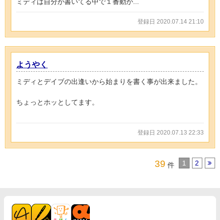
ミディは自分が書いてる中で１番動か...
登録日 2020.07.14 21:10
ようやく
ミディとデイブの出逢いから始まりを書く事が出来ました。
ちょっとホッとしてます。
登録日 2020.07.13 22:33
39
1
2
件