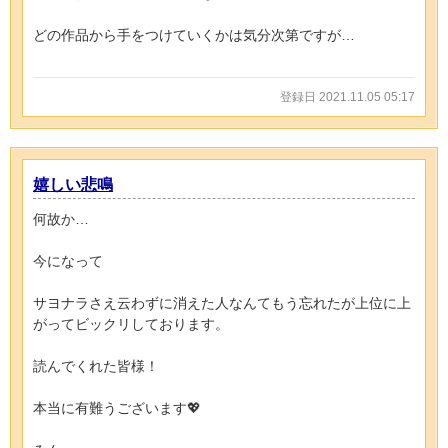
どの作品から手をつけていくかは気分次第ですが…
登録日 2021.11.05 05:17
嬉しい悲鳴
何故か…
今になって
サヨナラさえ云わずに消えた人なんてもう忘れたが上位に上
がってビックリしております。
読んでくれた皆様！
本当に有難うございます💖