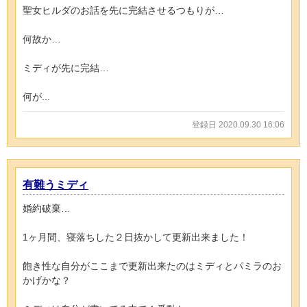
聖女ヒルダのお話を先に完結させるつもりが…
何故か…
ミディが先に完結…
何が...
登録日 2020.09.30 16:06
有難うミディ
婚約破棄…
1ヶ月間、寝落ちした２日抜かして更新出来ました！
飽き性な自分がここまで更新出来たのはミディとパミラのお
かげかな？