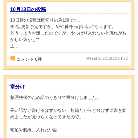
10月13日の投稿
13日朝の投稿は区切りの為1話です。
夜2話更新予定ですが、やや番外っぽい話になります。
どうしようか迷ったのですが、やっぱり入れないと流れがお
かしい気がして…
主...
登録日 2022.10.13 01:32
コメント
0
件
章分け
整理整頓のため話のくぎりで章分けしました。
長い話など書けるはずがない、短編だからと分けずに書き始
めましたが見づらくなってきたので。
蛇足や脱線、入れたい話...