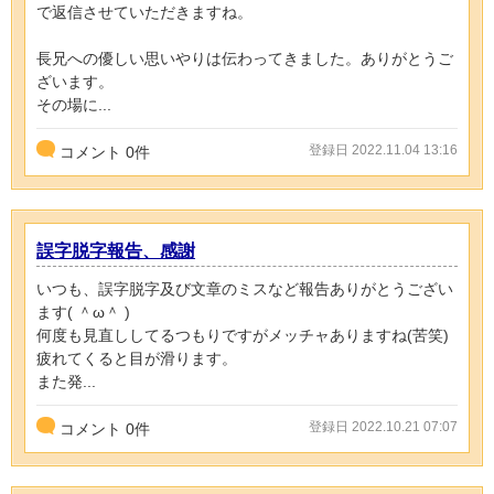
で返信させていただきますね。
長兄への優しい思いやりは伝わってきました。ありがとうご
ざいます。
その場に...
登録日 2022.11.04 13:16
コメント
0
件
誤字脱字報告、感謝
いつも、誤字脱字及び文章のミスなど報告ありがとうござい
ます( ＾ω＾ )
何度も見直ししてるつもりですがメッチャありますね(苦笑)
疲れてくると目が滑ります。
また発...
登録日 2022.10.21 07:07
コメント
0
件