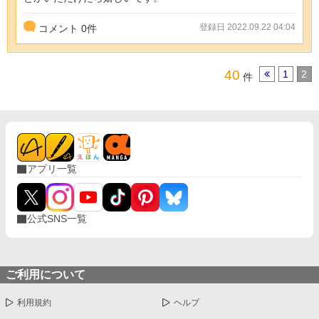
登録日 2022.09.22 04:04
コメント
0
件
40
1
2
件
アプリ一覧
公式SNS一覧
ご利用について
利用規約
ヘルプ