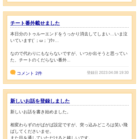
チート番外載せました
本日分のトゥルーエンドをうっかり消去してしまい…いま泣
いています(´；ω；`)ｳｯ…
なので代わりにもならないですが、いつか出そうと思ってい
た、チートのくだらない番外...
登録日 2023.04.08 19:30
コメント
2件
新しいお話を登録しました
新しいお話を書き始めました。
相変わらずのがばがば設定ですが、突っ込みどころは笑い飛
ばしてくださいませ。
また目を通していただけると嬉しいです。