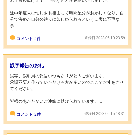
若干最後駆け足でしたがなんとか完結いたしました。
途中年度末の忙しさも相まって時間配分がおかしくなり、自
分で決めた自分の縛りに苦しめられるという…実に不毛な
事...
登録日 2023.05.19 23:59
コメント
2件
誤字報告のお礼
誤字、誤引用の報告いつもありがとうございます。
承認不要と仰っていただける方が多いのでここでお礼をさせ
てください。
皆様のあたたかいご連絡に助けられています。...
登録日 2023.05.15 18:31
コメント
2件