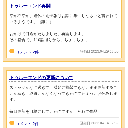
トゥルーエンド再開
幸か不幸か、連休の雨予報はお話に集中しなさいと言われて
いるようです。（誰に）
おかげで目途がたちました。再開します。
その都合で、110話辺りから、ちょこちょこ...
登録日 2023.04.29 18:06
コメント
2件
トゥルーエンドの更新について
ストックがなさ過ぎて、満足に推敲できないまま更新するこ
とが続き、納得いかなくなってきたのでちょっとお休みしま
す。
毎日更新を目標にしていたのですが、それで作品...
登録日 2023.04.14 17:32
コメント
2件