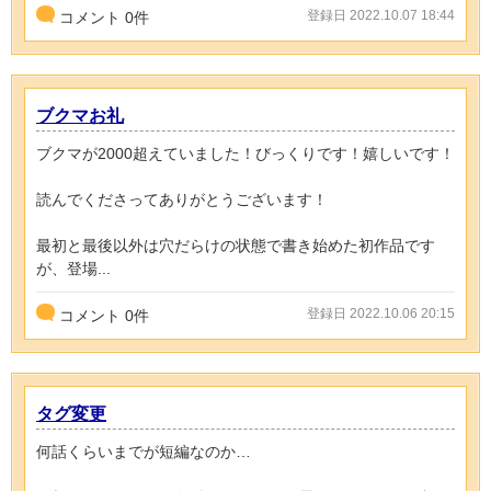
登録日 2022.10.07 18:44
コメント
0
件
ブクマお礼
ブクマが2000超えていました！びっくりです！嬉しいです！
読んでくださってありがとうございます！
最初と最後以外は穴だらけの状態で書き始めた初作品です
が、登場...
登録日 2022.10.06 20:15
コメント
0
件
タグ変更
何話くらいまでが短編なのか…