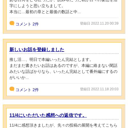
字にしようと思い立ちまして。
本当に…最初の章とと最後の数話と中...
登録日 2022.11.20 00:39
コメント
2件
新しいお話を登録しました
推し活…、明日で本編いったん完結とします。
まだまだ書きたいお話はあるのですが、本編に絡まない閑話
みたいな話ばかりなら、いったん完結として番外編にするの
がいいか...
登録日 2022.11.18 20:03
コメント
2件
11/4にいただいた感想への返信です。
11/4に感想頂きましたが、先々の投稿の展開を考えてこちら