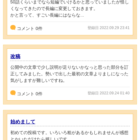
50話くらいまでなら短編でいけるかと思っていましたが怪し
くなってきたので長編に変更しておきます。
かと言って、すごい長編にはならな...
登録日 2022.09.29 23:41
コメント
0
件
改稿
公開中の文章で少し説明が足りないかなっと思った部分を訂
正してみました。勢いで出した最初の文章よりましになった
気がしますが難しいですね。
登録日 2022.09.24 01:40
コメント
0
件
始めまして
初めての投稿です。いろいろ粗があるかもしれませんが感想
とかいただけたら嬉しいです。