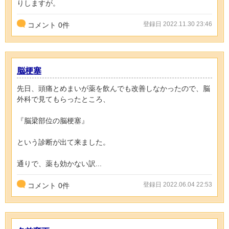
りしますが。
登録日 2022.11.30 23:46
コメント
0
件
脳梗塞
先日、頭痛とめまいが薬を飲んでも改善しなかったので、脳
外科で見てもらったところ、
『脳梁部位の脳梗塞』
という診断が出て来ました。
通りで、薬も効かない訳...
登録日 2022.06.04 22:53
コメント
0
件