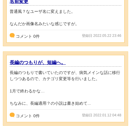
名前変更
普通風？なユーザ名に変えました。
なんだか画像名みたいな感じですが。
登録日 2022.05.22 23:46
コメント
0
件
長編のつもりが、短編へ。
長編のつもりで書いていたのですが、病気メインな話に移行
しつつあるので、カテゴリ変更等を行いました。
1月で終わるかな…
ちなみに、長編適用？の小説は書き始めて...
登録日 2022.01.12 04:48
コメント
0
件