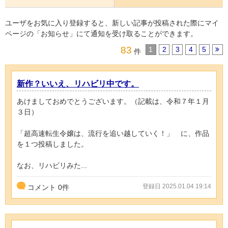
ユーザをお気に入り登録すると、新しい記事が投稿された際にマイ
ページの「お知らせ」にて通知を受け取ることができます。
83
1
2
3
4
5
件
新作？いいえ、リハビリ中です。
あけましておめでとうございます。（記載は、令和７年１月
３日）
「超高速転生令嬢は、流行を追い越していく！」 に、作品
を１つ投稿しました。
なお、リハビリみた...
登録日 2025.01.04 19:14
コメント
0
件