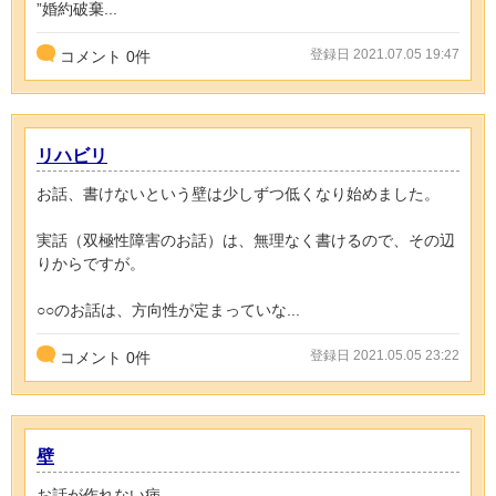
”婚約破棄...
登録日 2021.07.05 19:47
コメント
0
件
リハビリ
お話、書けないという壁は少しずつ低くなり始めました。
実話（双極性障害のお話）は、無理なく書けるので、その辺
りからですが。
○○のお話は、方向性が定まっていな...
登録日 2021.05.05 23:22
コメント
0
件
壁
お話が作れない病。