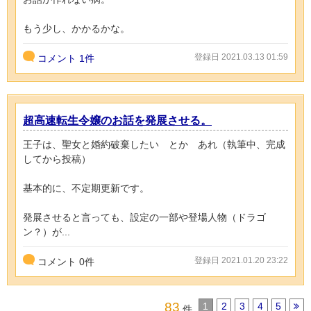
もう少し、かかるかな。
登録日 2021.03.13 01:59
コメント
1件
超高速転生令嬢のお話を発展させる。
王子は、聖女と婚約破棄したい とか あれ（執筆中、完成
してから投稿）
基本的に、不定期更新です。
発展させると言っても、設定の一部や登場人物（ドラゴ
ン？）が...
登録日 2021.01.20 23:22
コメント
0
件
83
1
2
3
4
5
件