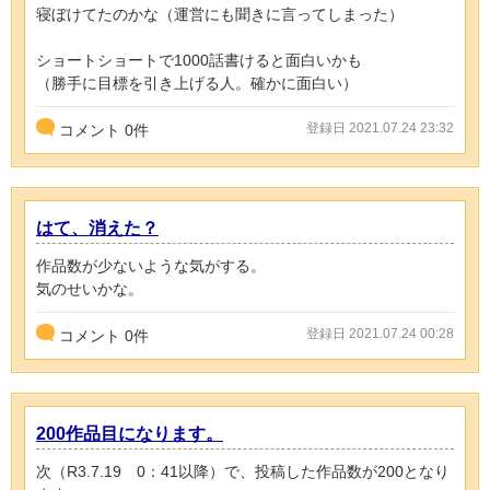
寝ぼけてたのかな（運営にも聞きに言ってしまった）
ショートショートで1000話書けると面白いかも
（勝手に目標を引き上げる人。確かに面白い）
登録日 2021.07.24 23:32
コメント
0
件
はて、消えた？
作品数が少ないような気がする。
気のせいかな。
登録日 2021.07.24 00:28
コメント
0
件
200作品目になります。
次（R3.7.19 0：41以降）で、投稿した作品数が200となり