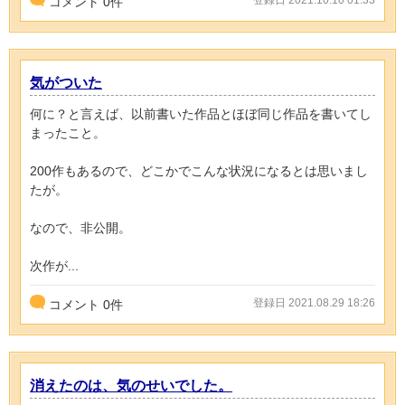
登録日 2021.10.10 01:33
コメント
0
件
気がついた
何に？と言えば、以前書いた作品とほぼ同じ作品を書いてし
まったこと。
200作もあるので、どこかでこんな状況になるとは思いまし
たが。
なので、非公開。
次作が...
登録日 2021.08.29 18:26
コメント
0
件
消えたのは、気のせいでした。