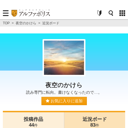
TOP
>
夜空のかけら
>
近況ボード
夜空のかけら
読み専門に転向。書けなくなったので…。
お気に入りに追加
投稿作品
近況ボード
44
83
件
件