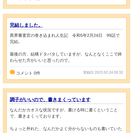
完結しました。
異界審査官の巻き込まれ人生記 令和5年2月24日 99話で
完結。
最後の方、結構ドタバタしていますが、なんとなくここで終
わらせた方がいいと思ったので。
登録日 2023.02.24 00:32
コメント
0
件
調子がいいので、書きまくっています
なんだかカオスな状況ですが、書ける時に書くということ
で、書きまくっております。
ちょっと外れた、なんだかよく分からないものも書いていた