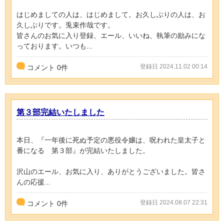
はじめましての人は、はじめまして。お久しぶりの人は、お
久しぶりです。兎束作哉です。
皆さんのお気に入り登録、エール、いいね、執筆の励みにな
っております。いつも...
登録日 2024.11.02 00:14
コメント
0
件
第３部完結いたしました
本日、『一年後に死ぬ予定の悪役令嬢は、呪われた皇太子と
番になる 第３部』が完結いたしました。
沢山のエール、お気に入り、ありがとうございました。皆さ
んの応援...
登録日 2024.08.07 22:31
コメント
0
件