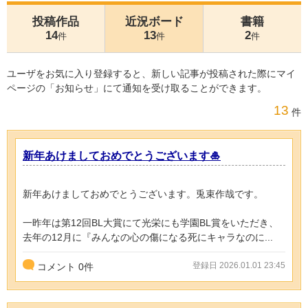
投稿作品
近況ボード
書籍
14
13
2
件
件
件
ユーザをお気に入り登録すると、新しい記事が投稿された際にマイ
ページの「お知らせ」にて通知を受け取ることができます。
13
件
新年あけましておめでとうございます🎍
新年あけましておめでとうございます。兎束作哉です。
一昨年は第12回BL大賞にて光栄にも学園BL賞をいただき、
去年の12月に『みんなの心の傷になる死にキャラなのに...
登録日 2026.01.01 23:45
コメント
0
件