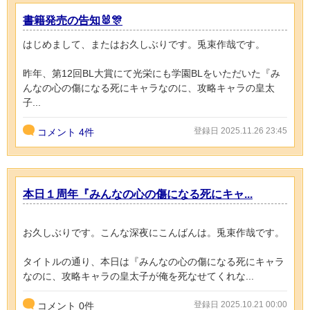
書籍発売の告知🐰🎊
はじめまして、またはお久しぶりです。兎束作哉です。
昨年、第12回BL大賞にて光栄にも学園BLをいただいた『み
んなの心の傷になる死にキャラなのに、攻略キャラの皇太
子...
登録日 2025.11.26 23:45
コメント
4件
本日１周年『みんなの心の傷になる死にキャ...
お久しぶりです。こんな深夜にこんばんは。兎束作哉です。
タイトルの通り、本日は『みんなの心の傷になる死にキャラ
なのに、攻略キャラの皇太子が俺を死なせてくれな...
登録日 2025.10.21 00:00
コメント
0
件