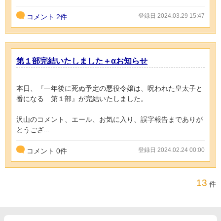
登録日 2024.03.29 15:47
コメント
2件
第１部完結いたしました＋αお知らせ
本日、『一年後に死ぬ予定の悪役令嬢は、呪われた皇太子と
番になる 第１部』が完結いたしました。
沢山のコメント、エール、お気に入り、誤字報告までありが
とうござ...
登録日 2024.02.24 00:00
コメント
0
件
13
件