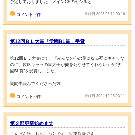
予定しておりました、メインCPのセシルと...
登録日 2025.05.11 00:18
コメント
2件
第12回ＢＬ大賞「学園BL賞」受賞
第12回ＢＬ大賞にて、『みんなの心の傷になる死にキャラな
のに、攻略キャラの皇太子が俺を死なせてくれない』が”学
園BL賞”を受賞しました。
期間中読んでくださった方...
登録日 2024.12.25 23:11
コメント
0
件
第２部更新始めます
こんばんは。お久しぶりです。兎束作哉です。