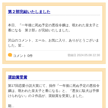
第２部完結いたしました
本日、『一年後に死ぬ予定の悪役令嬢は、呪われた皇太子と
番になる 第２部』が完結いたしました。
沢山のコメント、エール、お気に入り、ありがとうございま
した。皆...
登録日 2024.05.08 22:30
コメント
0
件
奨励賞受賞
第17回恋愛小説大賞にて、拙作『一年後に死ぬ予定の悪役令
嬢は、呪われた皇太子と番になる』と、『悪女に駄犬は手懐
けられない』の２作品が、奨励賞を受賞しました。
期...