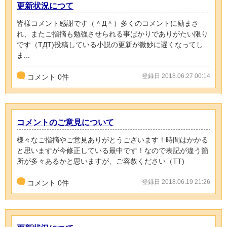
更新状況につて
皆様コメント感謝です（＾Д＾）多くのコメントに励まさ
れ、またご指摘も勉強させられる事ばかりでありがたい限り
です（TДT)投稿している小説の更新が微妙に遅くなってし
ま...
登録日 2018.06.27 00:14
コメント
0
件
コメントのご意見について
様々なご指摘やご意見ありがとうございます！時間はかかる
と思いますが今修正している最中です！なので表記が違う箇
所が多々あるかと思いますが、ご容赦ください（TT)
登録日 2018.06.19 21:26
コメント
0
件