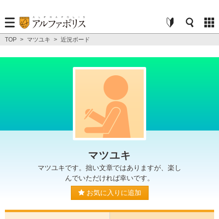
TOP
>
マツユキ
>
近況ボード
マツユキ
マツユキです。拙い文章ではありますが、楽し
んでいただければ幸いです。
お気に入りに追加