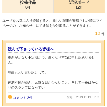
投稿作品
近況ボード
8
12
件
件
ユーザをお気に入り登録すると、新しい記事が投稿された際にマイ
ページの「お知らせ」にて通知を受け取ることができます。
12
件
読んで下さっている皆様へ
更新がかなり不定期かつ、遅くなり本当に申し訳ありませ
ん。
理由もとい言い訳として、
体調不良が続き、元気な日が少ないこと、そして一番はかな
りのスランプになってい...
登録日 2019.11.19 01:52
コメント
2件