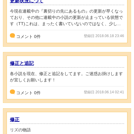
更新状況につて
今現在連載中の『裏切りの先にあるもの』の更新が早くなっ
ており、その他に連載中の小説の更新が止まっている状態で
す（TT)これは、まったく書いていないのではなく、少し...
登録日 2018.06.18 23:46
コメント
0
件
修正と追記
各小説を現在、修正と追記をしてます。ご迷惑お掛けします
が宜しくお願いします！
登録日 2018.06.14 02:41
コメント
0
件
修正
リズの物語