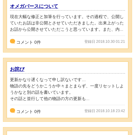
オメガバースについて
現在大幅な修正と加筆を行っています。その過程で、公開し
ていたお話は非公開とさせていただきました。出来上がった
お話から公開させていただこうと思っています。また、内...
登録日 2018.10.30 01:21
コメント
0
件
お詫び
更新かなり遅くなって申し訳ないです…
物語の先をどうかこうか中々まとまらず、一度リセットしよ
うかなと別の話を書いています。
その話と並行して他の物語の方の更新も...
登録日 2018.10.18 23:42
コメント
0
件