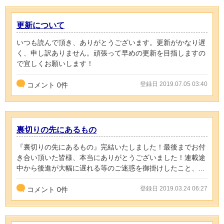
更新について
いつも読んで頂き、ありがとうございます。更新がかなり遅
く、申し訳ありません。頑張って早めの更新を目指しますの
で宜しくお願いします！
登録日 2019.07.05 03:40
コメント
0
件
裏切りの先にあるもの
『裏切りの先にあるもの』完結いたしました！最後までお付
き合い頂いた皆様、本当にありがとうございました！連載途
中から後進が大幅に遅れる等のご迷惑を御掛けしたこと、...
登録日 2019.03.24 06:27
コメント
0
件