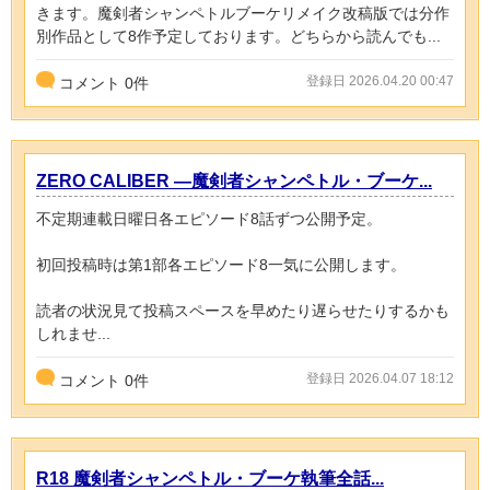
きます。魔剣者シャンペトルブーケリメイク改稿版では分作
別作品として8作予定しております。どちらから読んでも...
登録日 2026.04.20 00:47
コメント
0
件
ZERO CALIBER ―魔剣者シャンペトル・ブーケ...
不定期連載日曜日各エピソード8話ずつ公開予定。
初回投稿時は第1部各エピソード8一気に公開します。
読者の状況見て投稿スペースを早めたり遅らせたりするかも
しれませ...
登録日 2026.04.07 18:12
コメント
0
件
R18 魔剣者シャンペトル・ブーケ執筆全話...