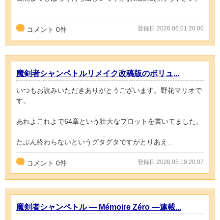
登録日 2026.06.01 20:00
コメント
0
件
魔剣者シャンペトルリメイク改稿版のボリュ...
いつもお読みいただきありがとうございます。野花マリオで
す。
あれよこれよで64章という壮大なプロットを書いてました。
たぶん終わらないというグタグタですがとりあえ...
登録日 2026.05.19 20:07
コメント
0
件
魔剣者シャンペトル ― Mémoire Zéro ―連載...