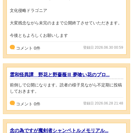
文化侵略ドラゴニア
大変残念ながら未完のままで公開終了させていただきます。
今後ともよろしくお願いします
登録日 2026.06.30 00:59
コメント
0
件
霊和怪異譚 野花と野薔薇Ⅲ 夢喰い花のプロ...
前倒しで公開になります。読者の様子見ながら不定期に投稿
しておきます。
登録日 2026.06.28 21:48
コメント
0
件
念の為ですが魔剣者シャンペトルメモリアル...