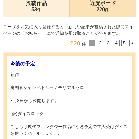
投稿作品
近況ボード
53
220
件
件
ユーザをお気に入り登録すると、新しい記事が投稿された際にマイ
ページの「お知らせ」にて通知を受け取ることができます。
220
1
2
3
4
5
件
今後の予定
新作
魔剣者シャンペトルーメモリアルゼロ
8月8日から公開します。
(仮)ダイスロック
こちらは現代ファンタジー作品になる予定で主人公はダイス
を使ってバトルします。...