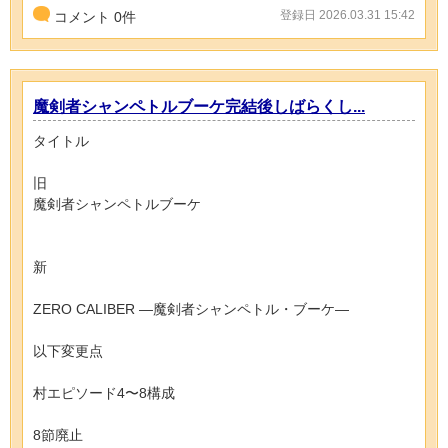
登録日 2026.03.31 15:42
コメント
0
件
魔剣者シャンペトルブーケ完結後しばらくし...
タイトル
旧
魔剣者シャンペトルブーケ
新
ZERO CALIBER ―魔剣者シャンペトル・ブーケ―
以下変更点
村エピソード4〜8構成
8節廃止