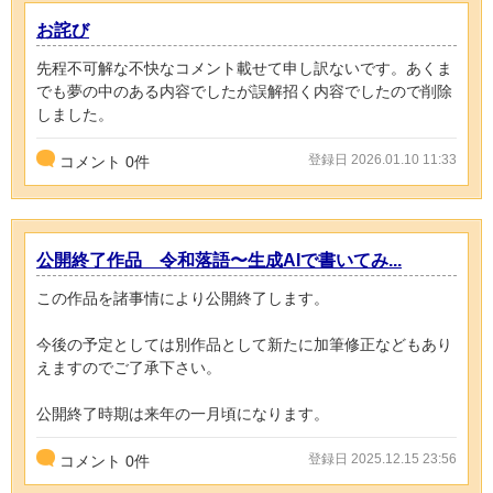
お詫び
先程不可解な不快なコメント載せて申し訳ないです。あくま
でも夢の中のある内容でしたが誤解招く内容でしたので削除
しました。
登録日 2026.01.10 11:33
コメント
0
件
公開終了作品 令和落語〜生成AIで書いてみ...
この作品を諸事情により公開終了します。
今後の予定としては別作品として新たに加筆修正などもあり
えますのでご了承下さい。
公開終了時期は来年の一月頃になります。
登録日 2025.12.15 23:56
コメント
0
件