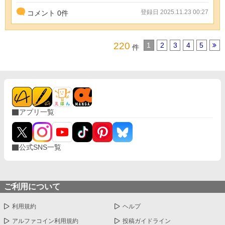
登録日 2025.11.23 00:27
コメント
0
件
220
1
2
3
4
5
件
アプリ一覧
公式SNS一覧
ご利用について
利用規約
ヘルプ
アルファコイン利用規約
投稿ガイドライン