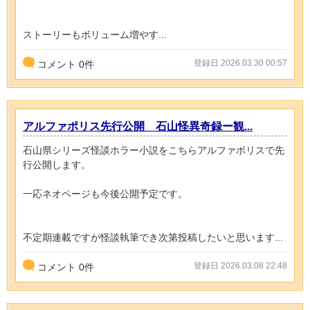
ストーリーもボリューム増やす...
登録日 2026.03.30 00:57
コメント
0
件
アルファポリス先行公開 石山怪異奇録ー観...
石山県シリーズ怪談ホラー小説をこちらアルファポリスで先
行公開します。
一応ネオページも今後公開予定です。
不定期連載ですが怪談執筆でき次第投稿したいと思います...
登録日 2026.03.08 22:48
コメント
0
件