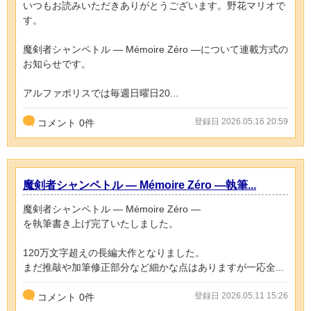
いつもお読みいただきありがとうございます。野花マリオで
す。
魔剣者シャンペトル ― Mémoire Zéro ―について連載方式の
お知らせです。
アルファポリスでは毎週日曜日20...
登録日 2026.05.16 20:59
コメント
0
件
魔剣者シャンペトル ― Mémoire Zéro ―執筆...
魔剣者シャンペトル ― Mémoire Zéro ―
を執筆書き上げ完了いたしました。
120万文字超えの長編大作となりました。
まだ推敲や加筆修正部分など細かな点はありますが一応全...
登録日 2026.05.11 15:26
コメント
0
件