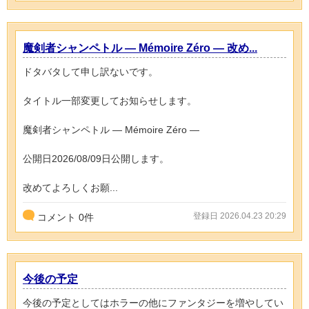
魔剣者シャンペトル ― Mémoire Zéro ― 改め...
ドタバタして申し訳ないです。
タイトル一部変更してお知らせします。
魔剣者シャンペトル ― Mémoire Zéro ―
公開日2026/08/09日公開します。
改めてよろしくお願...
登録日 2026.04.23 20:29
コメント
0
件
今後の予定
今後の予定としてはホラーの他にファンタジーを増やしてい