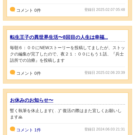
登録日 2025.02.07 05:48
コメント
0
件
転生王子の異世界生活〜8回目の人生は幸福...
毎朝６：００にNEWストーリーを投稿してましたが、ストッ
クの編集が完了したので、夜２１：００にもう１話、『兵士
詰所での治療』を投稿します
登録日 2025.02.06 20:39
コメント
0
件
お休みのお知らせ〜
暫く執筆を休止します‪( . .)"‬ 復活の際はまた宜しくお願いし
ます🙏
登録日 2024.06.03 21:31
コメント
1件