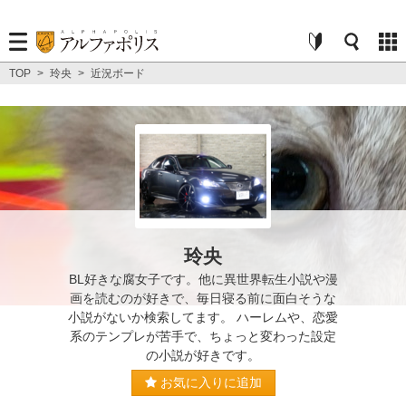
TOP
>
玲央
>
近況ボード
玲央
BL好きな腐女子です。他に異世界転生小説や漫
画を読むのが好きで、毎日寝る前に面白そうな
小説がないか検索してます。 ハーレムや、恋愛
系のテンプレが苦手で、ちょっと変わった設定
の小説が好きです。
お気に入りに追加