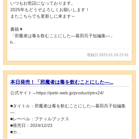
いつもお世話になっております。
2025年もどうぞよろしくお願いします！
またこちらでも更新しに来ます～
書籍▼
「邪魔者は毒を飲むことにした―暮田呉子短編集―」
h...
登録日 2025.01.24 22:41
本日発売！「邪魔者は毒を飲むことにした―...
公式サイト→https://petir-web.jp/product/ptrx24/
■タイトル：邪魔者は毒を飲むことにした―暮田呉子短編集
―
■レーベル：プティルブックス
■発売日：2024/12/23
■カ...