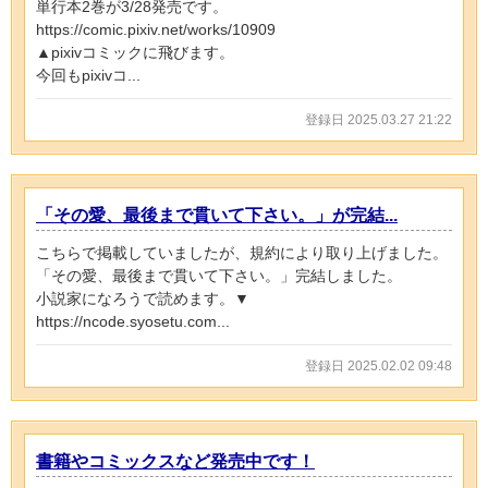
単行本2巻が3/28発売です。
https://comic.pixiv.net/works/10909
▲pixivコミックに飛びます。
今回もpixivコ...
登録日 2025.03.27 21:22
「その愛、最後まで貫いて下さい。」が完結...
こちらで掲載していましたが、規約により取り上げました。
「その愛、最後まで貫いて下さい。」完結しました。
小説家になろうで読めます。▼
https://ncode.syosetu.com...
登録日 2025.02.02 09:48
書籍やコミックスなど発売中です！