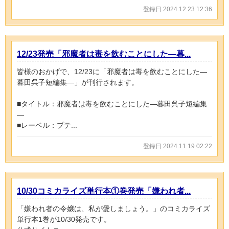
登録日 2024.12.23 12:36
12/23発売「邪魔者は毒を飲むことにした―暮...
皆様のおかげで、12/23に「邪魔者は毒を飲むことにした―
暮田呉子短編集―」が刊行されます。
■タイトル：邪魔者は毒を飲むことにした―暮田呉子短編集
―
■レーベル：プテ...
登録日 2024.11.19 02:22
10/30コミカライズ単行本①巻発売「嫌われ者...
「嫌われ者の令嬢は、私が愛しましょう。」のコミカライズ
単行本1巻が10/30発売です。