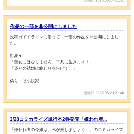
登録日 2025.06.14 21:31
作品の一部を非公開にしました
投稿ガイドラインに沿って、一部の作品を非公開にしまし
た。
対象▼
「聖女にはなりません。平凡に生きます！」
「偽りの結婚に終わりを告げて。」
偽り～は小説家...
登録日 2025.05.23 21:46
3/28コミカライズ単行本2巻発売「嫌われ者...
「嫌われ者の令嬢は、私が愛しましょう。」のコミカライズ