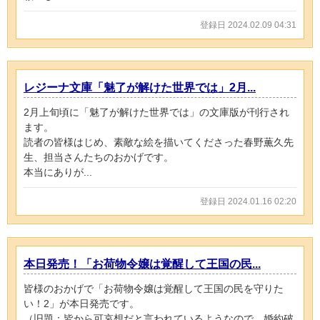
登録日 2024.02.09 04:31
レジーナ文庫「魅了が解けた世界では」2月...
2月上旬頃に「魅了が解けた世界では」の文庫版が刊行され
ます。
読者の皆様はじめ、素敵な絵を描いてくださった春野薫久先
生、担当さんたちのおかげです。
本当にありが...
登録日 2024.01.16 02:20
本日発売！「お荷物令嬢は覚醒して王国の民...
皆様のおかげで「お荷物令嬢は覚醒して王国の民を守りた
い！2」が本日発売です。
（旧題：皆から可哀想だと言われているようなので、婚約破