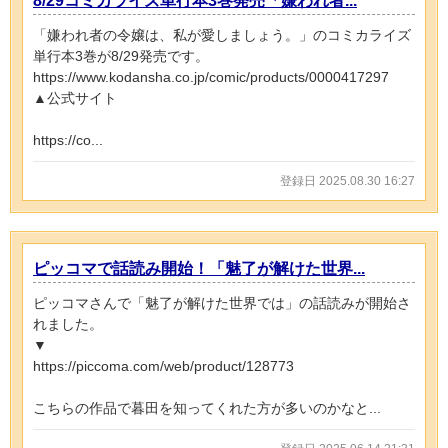
8/29コミカライズ単行本3巻発売「嫌われ者...
「嫌われ者の令嬢は、私が愛しましょう。」のコミカライズ
単行本3巻が8/29発売です。
https://www.kodansha.co.jp/comic/products/0000417297
▲公式サイト
https://co...
登録日 2025.08.30 16:27
ピッコマで話読み開始！「魅了が解けた世界...
ピッコマさんで「魅了が解けた世界では」の話読みが開始さ
れました。
▼
https://piccoma.com/web/product/128773
こちらの作品で暮田を知ってくれた方が多いのかなと...