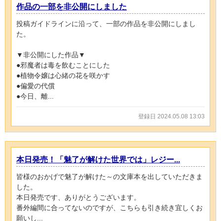
作品の一部を非公開にしました
投稿ガイドラインに沿って、一部の作品を非公開にしまし
た。
▼非公開にした作品▼
●邪魔者は毒を飲むことにした
●植物令嬢は心緒の花を咲かす
●偏愛の代償
●今日、離...
登録日 2024.05.08 13:03
本日発売！「魅了が解けた世界では」レジー...
皆様のおかげで魅了が解けた～の文庫本を出していただきま
した。
本日発売です、ありがとうございます。
番外編間に合ってないのですが、こちらも引き続き宜しくお
願いし...