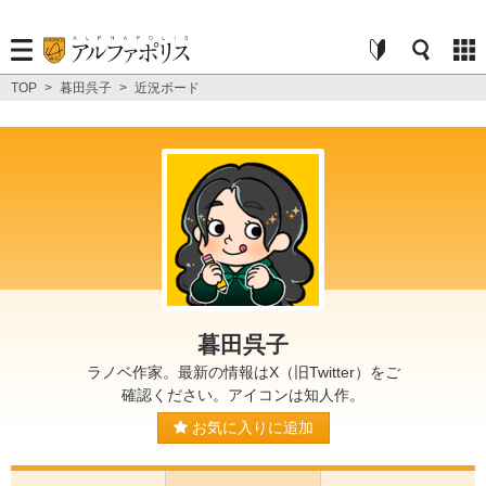
TOP
>
暮田呉子
>
近況ボード
暮田呉子
ラノベ作家。最新の情報はX（旧Twitter）をご
確認ください。アイコンは知人作。
お気に入りに追加