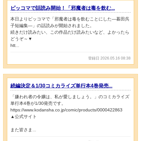
ピッコマで話読み開始！「邪魔者は毒を飲む...
本日よりピッコマで「邪魔者は毒を飲むことにした―暮田呉
子短編集―」の話読みが開始されました。
続きだけ読みたい、この作品だけ読みたいなど、よかったら
どうぞ～▼
htt...
登録日 2026.05.16 08:38
続編決定＆1/30コミカライズ単行本4巻発売...
「嫌われ者の令嬢は、私が愛しましょう。」のコミカライズ
単行本4巻が1/30発売です。
https://www.kodansha.co.jp/comic/products/0000422863
▲公式サイト
また皆さま...