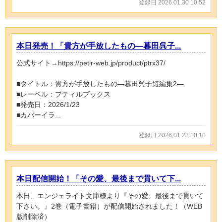
登録日 2026.01.30 10:52
本日発売！「貴方が手放したもの―暮田呉子...
公式サイト→https://petir-web.jp/product/ptrx37/
■タイトル：貴方が手放したもの―暮田呉子短編集2―
■レーベル：プティルブックス
■発売日：2026/1/23
■カバーイラ...
登録日 2026.01.23 10:10
本日配信開始！「その愛、最後まで貫いて下...
本日、エンジェライト文庫様より『その愛、最後まで貫いて
下さい。』2巻（電子書籍）が配信開始されました！（WEB
版削除済）