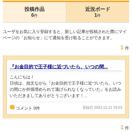
投稿作品
近況ボード
6
1
件
件
ユーザをお気に入り登録すると、新しい記事が投稿された際にマイ
ページの「お知らせ」にて通知を受け取ることができます。
1
件
『お金目的で王子様に近づいたら、いつの間...
こんにちは！
日頃は、拙文ながら『お金目的で王子様に近づいたら、いつ
の間にか外堀埋められて逃げられなくなっていた』をお読み
いただきましてありがとうございます！...
登録日 2022.12.21 19:03
コメント
0
件
1
件