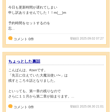
今日も更新時間が遅れてしまい
申し訳ありませんでした！！m(__)m
予約時間をセットするのを
忘...
登録日 2025.09.02 07:27
コメント
0
件
ちょっとした裏話
こんばんは、#zenです。
「先王に仕えていた大魔法使い〜」は
残すところ６話となりました。
といっても、第一章の残りなので
さらに１１月から第二章が始まります。...
登録日 2025.08.30 21:01
コメント
0
件