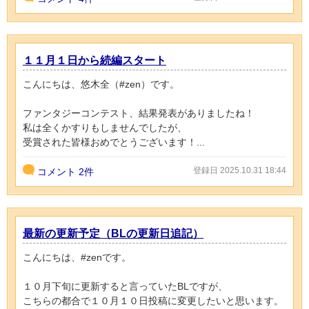
１１月１日から続編スタート
こんにちは、悠木全（#zen）です。
ファンタジーコンテスト、結果発表がありましたね！
私は全くかすりもしませんでしたが、
受賞された皆様おめでとうございます！...
登録日 2025.10.31 18:44
コメント
2件
最新の更新予定（BLの更新日追記）
こんにちは、#zenです。
１０月下旬に更新すると言っていたBLですが、
こちらの都合で１０月１０日投稿に変更したいと思います。