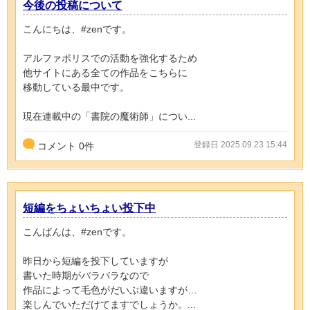
今後の投稿について
こんにちは、#zenです。
アルファポリスでの活動を強化するため
他サイトにある全ての作品をこちらに
移動している最中です。
現在連載中の「書院の魔術師」につい...
登録日 2025.09.23 15:44
コメント
0
件
短編をちょいちょい投下中
こんばんは、#zenです。
昨日から短編を投下していますが
書いた時期がバラバラなので
作品によって毛色がだいぶ違いますが…
楽しんでいただけてますでしょうか。...