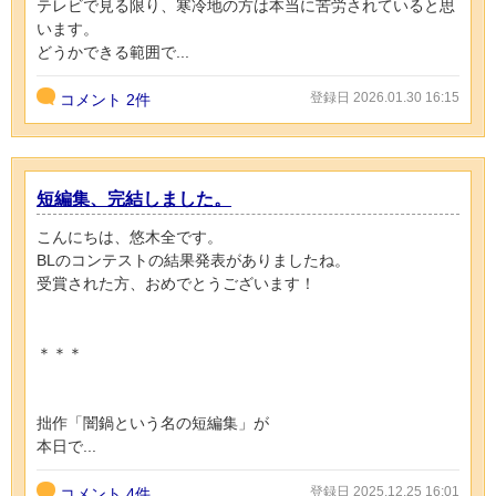
テレビで見る限り、寒冷地の方は本当に苦労されていると思
います。
どうかできる範囲で...
登録日 2026.01.30 16:15
コメント
2件
短編集、完結しました。
こんにちは、悠木全です。
BLのコンテストの結果発表がありましたね。
受賞された方、おめでとうございます！
＊＊＊
拙作「闇鍋という名の短編集」が
本日で...
登録日 2025.12.25 16:01
コメント
4件