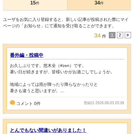
15
34
件
件
ユーザをお気に入り登録すると、新しい記事が投稿された際にマイ
ページの「お知らせ」にて通知を受け取ることができます。
34
1
2
件
番外編・投稿中
お久しぶりです。悠木全（#zen）です。
暑い日が続きますが、皆様いかがお過ごしでしょうか。
地域によっては雨が降ったり降らなかったりと
暑さも違うと思いますが、...
登録日 2026.08.03 20:39
コメント
0
件
とんでもない間違いがありました！