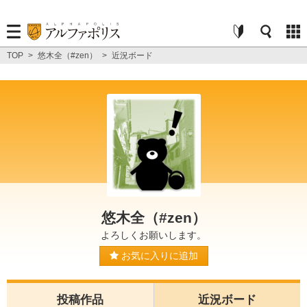
TOP
>
悠木全（#zen）
>
近況ボード
悠木全（#zen）
よろしくお願いします。
お気に入りに追加
投稿作品
近況ボード