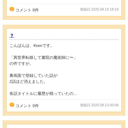
登録日 2025.09.14 18:19
コメント
0
件
？
こんばんは、#zenです。
「異世界転移して書院の魔術師に〜」
の件ですが。
裏画面で登録していた話が
2話ほど消えました。
各話タイトルに履歴が残っていたの...
登録日 2025.09.13 00:08
コメント
0
件