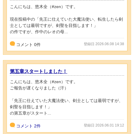
こんにちは、悠木全（#zen）です。
現在投稿中の「先王に仕えていた大魔法使い、転生したら剣
士としては最弱ですが、剣聖を目指します！」
の件ですが、作中のレオの母...
登録日 2026.06.08 14:38
コメント
0
件
第五章スタートしました！
こんにちは、悠木全（#zen）です。
ご報告が遅くなりました（汗）
「先王に仕えていた大魔法使い、剣士としては最弱ですが、
剣聖を目指します！」
の第五章がスタート...
登録日 2026.06.01 19:12
コメント
2件