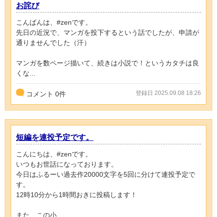
お詫び
こんばんは、#zenです。
先日の近況で、マンガを投下するという話でしたが、申請が
通りませんでした（汗）
マンガを数ページ描いて、続きは小説で！というカタチは良
くな...
登録日 2025.09.08 18:26
コメント
0
件
短編を連投予定です。
こんにちは、#zenです。
いつもお世話になっております。
今日はふるーい過去作20000文字を5回に分けて連投予定で
す。
12時10分から1時間おきに投稿します！
また、この小...