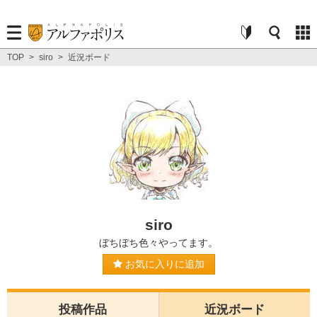
TOP
>
siro
>
近況ボード
siro
ぼちぼち色々やってます。
お気に入りに追加
投稿作品
近況ボード