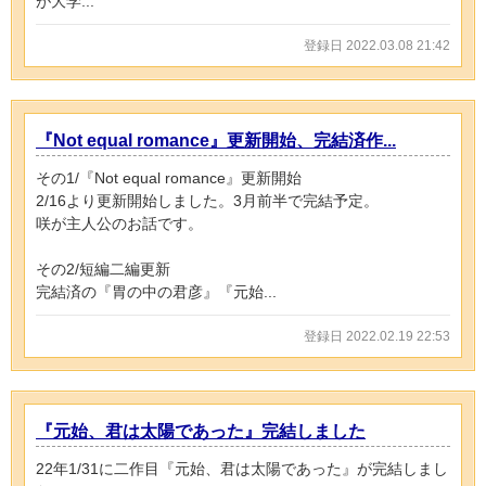
が大学...
登録日 2022.03.08 21:42
『Not equal romance』更新開始、完結済作...
その1/『Not equal romance』更新開始
2/16より更新開始しました。3月前半で完結予定。
咲が主人公のお話です。
その2/短編二編更新
完結済の『胃の中の君彦』『元始...
登録日 2022.02.19 22:53
『元始、君は太陽であった』完結しました
22年1/31に二作目『元始、君は太陽であった』が完結しまし