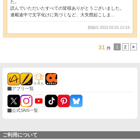
た。
読んでいただいたすべての皆様ありがとうございました。
連載途中で文字化けに気づくなど、大失態起こしま...
登録日 2022.02.01 12:24
31
1
2
件
アプリ一覧
公式SNS一覧
ご利用について