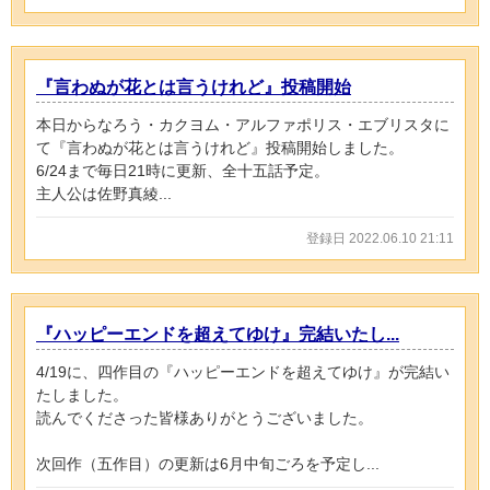
『言わぬが花とは言うけれど』投稿開始
本日からなろう・カクヨム・アルファポリス・エブリスタに
て『言わぬが花とは言うけれど』投稿開始しました。
6/24まで毎日21時に更新、全十五話予定。
主人公は佐野真綾...
登録日 2022.06.10 21:11
『ハッピーエンドを超えてゆけ』完結いたし...
4/19に、四作目の『ハッピーエンドを超えてゆけ』が完結い
たしました。
読んでくださった皆様ありがとうございました。
次回作（五作目）の更新は6月中旬ごろを予定し...