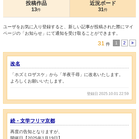
投稿作品
近況ボード
13
31
件
件
ユーザをお気に入り登録すると、新しい記事が投稿された際にマイ
ページの「お知らせ」にて通知を受け取ることができます。
31
1
2
件
改名
「ホズミロザスケ」から「羊夜千尋」に改名いたします。
よろしくお願いいたします。
登録日 2025.10.01 22:59
続・文学フリマ京都
再度の告知となりますが、
開催日【2025年1月19日】