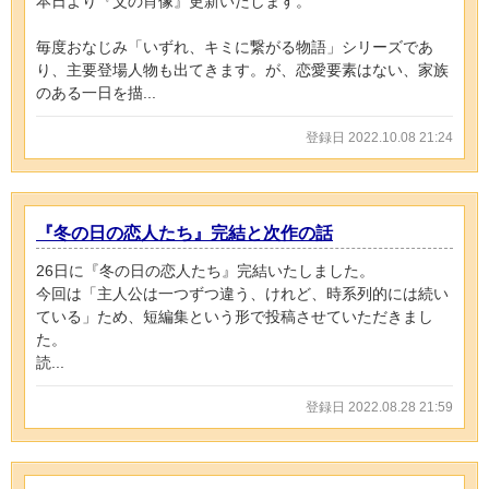
本日より『父の肖像』更新いたします。
毎度おなじみ「いずれ、キミに繋がる物語」シリーズであ
り、主要登場人物も出てきます。が、恋愛要素はない、家族
のある一日を描...
登録日 2022.10.08 21:24
『冬の日の恋人たち』完結と次作の話
26日に『冬の日の恋人たち』完結いたしました。
今回は「主人公は一つずつ違う、けれど、時系列的には続い
ている」ため、短編集という形で投稿させていただきまし
た。
読...
登録日 2022.08.28 21:59