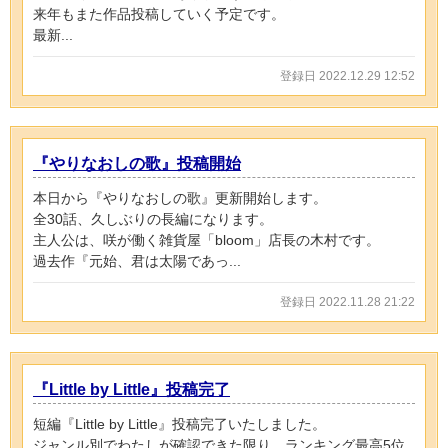
来年もまた作品投稿していく予定です。
最新...
登録日 2022.12.29 12:52
『やりなおしの歌』投稿開始
本日から『やりなおしの歌』更新開始します。
全30話、久しぶりの長編になります。
主人公は、咲が働く雑貨屋「bloom」店長の木村です。
過去作『元始、君は太陽であっ...
登録日 2022.11.28 21:22
『Little by Little』投稿完了
短編『Little by Little』投稿完了いたしました。
ジャンル別でわたしが確認できた限り、ランキング最高5位