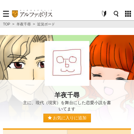
TOP
>
羊夜千尋
>
近況ボード
羊夜千尋
主に、現代（現実）を舞台にした恋愛小説を書
いてます
お気に入りに追加