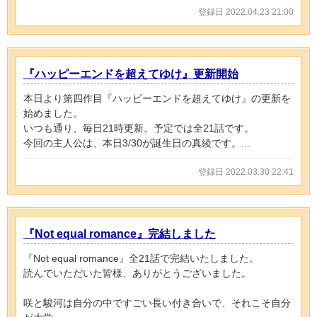
登録日 2022.04.23 21:00
『ハッピーエンドを超えてゆけ』更新開始
本日より第四作目『ハッピーエンドを超えてゆけ』の更新を
始めました。
いつも通り、毎日21時更新。予定では全21話です。
今回の主人公は、本日3/30が誕生日の真綾です。...
登録日 2022.03.30 22:41
『Not equal romance』完結しました
『Not equal romance』全21話で完結いたしました。
読んでいただいた皆様、ありがとうございました。
咲と駿河は自分の中ですごい長い付き合いで、それこそ自分