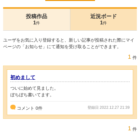
投稿作品
近況ボード
1
1
件
件
ユーザをお気に入り登録すると、新しい記事が投稿された際にマイ
ページの「お知らせ」にて通知を受け取ることができます。
1
件
初めまして
ついに始めて見ました。
ぼちぼち書いてます。
登録日 2022.12.27 21:39
コメント
0
件
1
件