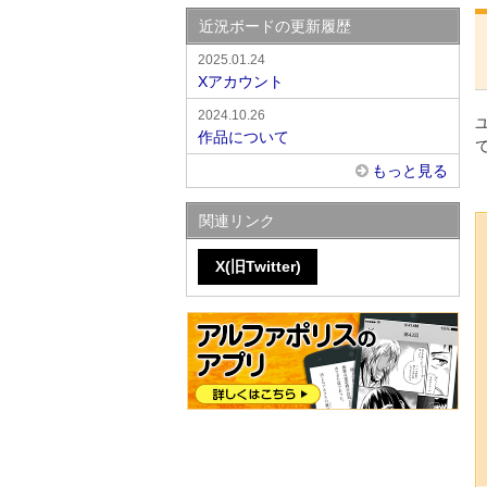
近況ボードの更新履歴
2025.01.24
Xアカウント
2024.10.26
作品について
もっと見る
関連リンク
X(旧Twitter)