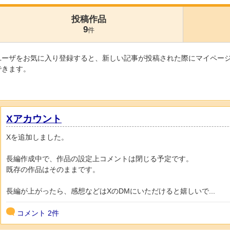
投稿作品
9
件
ユーザをお気に入り登録すると、新しい記事が投稿された際にマイペー
できます。
Xアカウント
Xを追加しました。
長編作成中で、作品の設定上コメントは閉じる予定です。
既存の作品はそのままです。
長編が上がったら、感想などはXのDMにいただけると嬉しいで...
コメント
2件