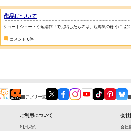
作品について
ショートショートや短編作品で完結したものは、短編集のほうに追加
コメント
0
件
アプリ一覧
ご利用について
会社
利用規約
会社