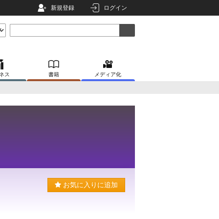
新規登録
ログイン
ネス
書籍
メディア化
お気に入りに追加