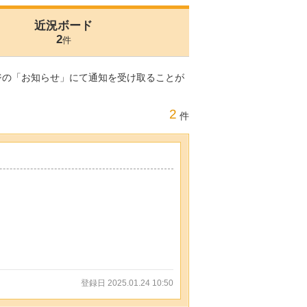
近況ボード
2
件
ジの「お知らせ」にて通知を受け取ることが
2
件
登録日 2025.01.24 10:50