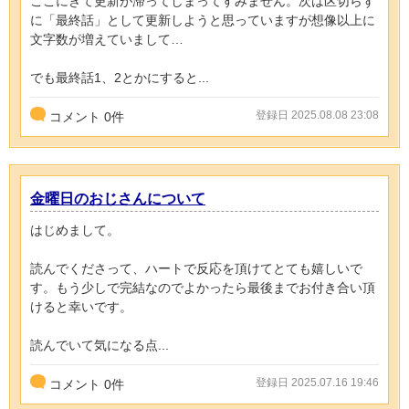
ここにきて更新が滞ってしまってすみません。次は区切らず
に「最終話」として更新しようと思っていますが想像以上に
文字数が増えていまして…
でも最終話1、2とかにすると...
登録日 2025.08.08 23:08
コメント
0
件
金曜日のおじさんについて
はじめまして。
読んでくださって、ハートで反応を頂けてとても嬉しいで
す。もう少しで完結なのでよかったら最後までお付き合い頂
けると幸いです。
読んでいて気になる点...
登録日 2025.07.16 19:46
コメント
0
件