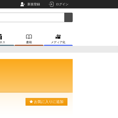
新規登録
ログイン
ネス
書籍
メディア化
お気に入りに追加