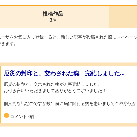
投稿作品
3
件
ユーザをお気に入り登録すると、新しい記事が投稿された際にマイペー
できます。
厄災の封印と、交わされた魂 完結しました...
厄災の封印と、交わされた魂が無事完結しました。
お付き合いいただきましてありがとうございました！
個人的な話なのですが数年前に脳に関わる病を患いまして全然小説が..
コメント
0
件