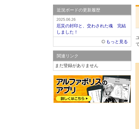
近況ボードの更新履歴
2025.06.26
厄災の封印と、交わされた魂 完結
しました！
もっと見る
関連リンク
まだ登録がありません