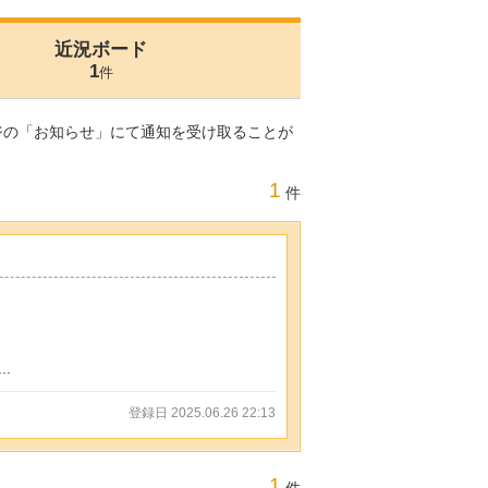
近況ボード
1
件
ジの「お知らせ」にて通知を受け取ることが
1
件
.
登録日 2025.06.26 22:13
1