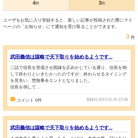
4
3
件
件
ユーザをお気に入り登録すると、新しい記事が投稿された際にマイ
ページの「お知らせ」にて通知を受け取ることができます。
3
件
武田義信は謀略で天下取りを始めるようです...
二話で信長を登場させ因縁を仄めかしている通り、信長を倒
して終わりといきたかったのですが、終わらせるタイミング
を見失い、惣無事令エンドとなりました。
信長を倒して...
登録日 2023.01.20 23:38
コメント
0
件
武田義信は謀略で天下取りを始めるようです...