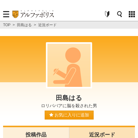
TOP
>
田島はる
>
近況ボード
田島はる
ロリババアに脳を殺された男
お気に入りに追加
投稿作品
近況ボード