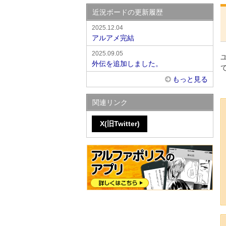
近況ボードの更新履歴
2025.12.04
アルアメ完結
2025.09.05
外伝を追加しました。
もっと見る
関連リンク
X(旧Twitter)