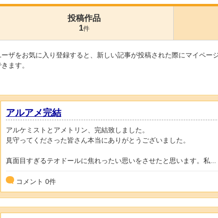
投稿作品
1
件
ユーザをお気に入り登録すると、新しい記事が投稿された際にマイペー
できます。
アルアメ完結
アルケミストとアメトリン、完結致しました。
見守ってくださった皆さん本当にありがとうございました。
真面目すぎるテオドールに焦れったい思いをさせたと思います。私...
コメント
0
件