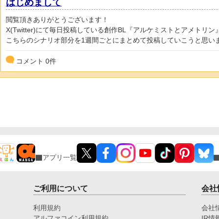
はじめまして
閲覧頂きありがとうございます！
X(Twitter)にて毎日投稿している創作BL『アルケミストとアメトリン
こちらのシナリオ部分を1週間ごとにまとめて投稿していこうと思いま.
コメント
0
件
アプリ一覧
ご利用について
会社
利用規約
会社
アルファコイン利用規約
IR情