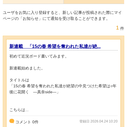
ユーザをお気に入り登録すると、新しい記事が投稿された際にマイ
ページの「お知らせ」にて通知を受け取ることができます。
1
件
新連載 「15の春 希望を奪われた私達が絶...
初めて近況ボード書いてみます。
新連載始めました。
タイトルは
「15の春 希望を奪われた私達が絶望の中見つけた希望は○年
後に花開く ―真奈side―」
こちらは...
登録日 2026.04.24 10:20
コメント
0
件