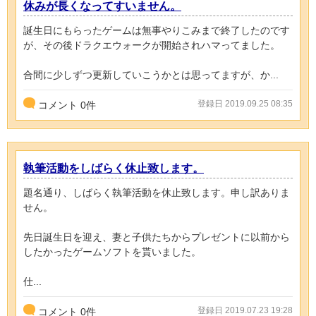
休みが長くなってすいません。
誕生日にもらったゲームは無事やりこみまで終了したのです
が、その後ドラクエウォークが開始されハマってました。
合間に少しずつ更新していこうかとは思ってますが、か...
登録日 2019.09.25 08:35
コメント
0
件
執筆活動をしばらく休止致します。
題名通り、しばらく執筆活動を休止致します。申し訳ありま
せん。
先日誕生日を迎え、妻と子供たちからプレゼントに以前から
したかったゲームソフトを貰いました。
仕...
登録日 2019.07.23 19:28
コメント
0
件