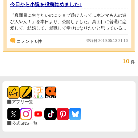
今日から小説を投稿始めました♪
『真面目に生きたいのにジョブ遊び人って…ホンマもんの遊
び人やん！』を本日より、公開しました。真面目に普通に恋
愛して、結婚して、就職して幸せになりたいと思っている...
登録日 2019.05.13 21:16
コメント
0
件
10
件
アプリ一覧
公式SNS一覧