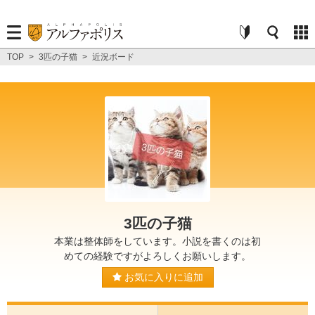
TOP
>
3匹の子猫
>
近況ボード
3匹の子猫
本業は整体師をしています。小説を書くのは初
めての経験ですがよろしくお願いします。
お気に入りに追加