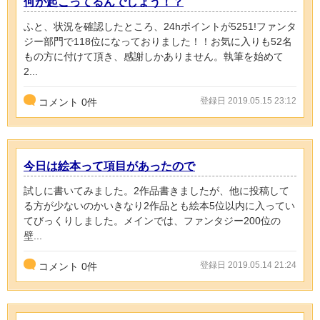
何が起こってるんでしょう！？
ふと、状況を確認したところ、24hポイントが5251!ファンタ
ジー部門で118位になっておりました！！お気に入りも52名
もの方に付けて頂き、感謝しかありません。執筆を始めて
2...
登録日 2019.05.15 23:12
コメント
0
件
今日は絵本って項目があったので
試しに書いてみました。2作品書きましたが、他に投稿して
る方が少ないのかいきなり2作品とも絵本5位以内に入ってい
てびっくりしました。メインでは、ファンタジー200位の
壁...
登録日 2019.05.14 21:24
コメント
0
件