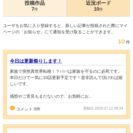
投稿作品
近況ボード
7
10
件
件
ユーザをお気に入り登録すると、新しい記事が投稿された際にマイ
ページの「お知らせ」にて通知を受け取ることができます。
10
件
今日は更新祭りします！
家族で突然異世界転移！？パパは家族を守るのに必死です。
本日だけで一気に10話更新予定です！是非読んで頂ければ嬉
しいです。
感想やご意見もまだないので、お気軽にお...
登録日 2020.07.11 09:34
コメント
0
件