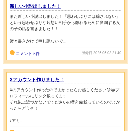
新しい小説出しました！
また新しい小説出しました！「思わせぶりには騙されない」
という思わせぶりな片想い相手から離れるために奮闘する女
の子の話を書きました！！
諸々書きかけで申し訳ないで...
登録日 2025.05.03 21:40
コメント
5件
Xアカウント作りました！
Xのアカウント作ったのでよかったらお越しください😌😌プ
ロフィールにリンク載ってます！
それ以上近づかないでくださいの番外編載っているのでよか
ったらどうぞ！
↓アカ...