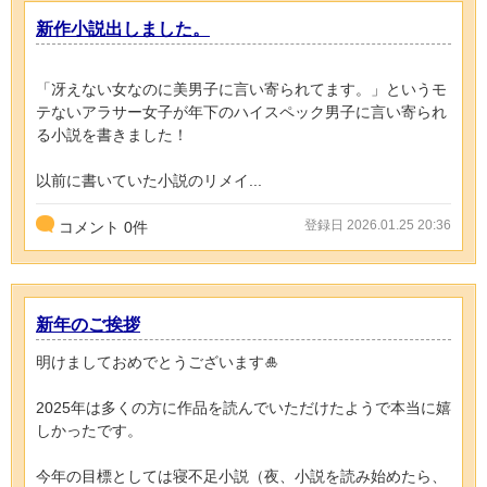
新作小説出しました。
「冴えない女なのに美男子に言い寄られてます。」というモ
テないアラサー女子が年下のハイスペック男子に言い寄られ
る小説を書きました！
以前に書いていた小説のリメイ...
登録日 2026.01.25 20:36
コメント
0
件
新年のご挨拶
明けましておめでとうございます🎍
2025年は多くの方に作品を読んでいただけたようで本当に嬉
しかったです。
今年の目標としては寝不足小説（夜、小説を読み始めたら、