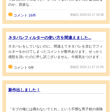
のか、昴派な...
登録日 2025.02.17 19:38
コメント
16件
ネタバレフィルターの使い方を間違えました...
ネタバレをしていないのに、間違えてネタバレを含むでフィ
ルターをかけてしまったコメントが数件あります。せっかく
感想を頂いたのに申し訳ございません。今後気をつけます...
登録日 2024.11.27 21:55
コメント
0
件
新作出しました！
「モブの俺には構わないでくれ」という不憫な男子校の保険