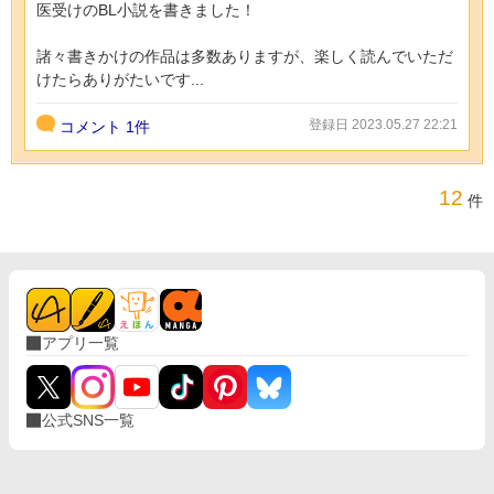
医受けのBL小説を書きました！
諸々書きかけの作品は多数ありますが、楽しく読んでいただ
けたらありがたいです...
登録日 2023.05.27 22:21
コメント
1件
12
件
アプリ一覧
公式SNS一覧