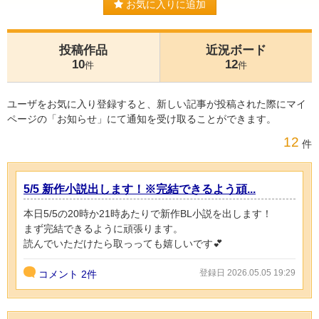
お気に入りに追加
投稿作品
近況ボード
10
12
件
件
ユーザをお気に入り登録すると、新しい記事が投稿された際にマイ
ページの「お知らせ」にて通知を受け取ることができます。
12
件
5/5 新作小説出します！※完結できるよう頑...
本日5/5の20時か21時あたりで新作BL小説を出します！
まず完結できるように頑張ります。
読んでいただけたら取っっても嬉しいです💕
登録日 2026.05.05 19:29
コメント
2件