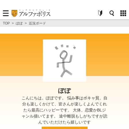
TOP
>
ぽぽ
>
近況ボード
ぽぽ
こんにちは。ぽぽです。 悩み事はボキャ貧。自
分も楽しくかけて、皆さんが楽しくよんでくれ
たら最高にハッピーです。 大体、恋愛かBLジ
ャンル描いてます。 途中離脱もしがちですが読
んでいただけたら嬉しいです