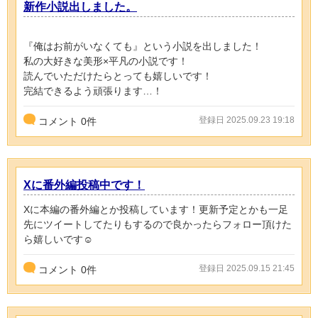
新作小説出しました。
『俺はお前がいなくても』という小説を出しました！
私の大好きな美形×平凡の小説です！
読んでいただけたらとっても嬉しいです！
完結できるよう頑張ります…！
登録日 2025.09.23 19:18
コメント
0
件
Xに番外編投稿中です！
Xに本編の番外編とか投稿しています！更新予定とかも一足
先にツイートしてたりもするので良かったらフォロー頂けた
ら嬉しいです☺️
登録日 2025.09.15 21:45
コメント
0
件