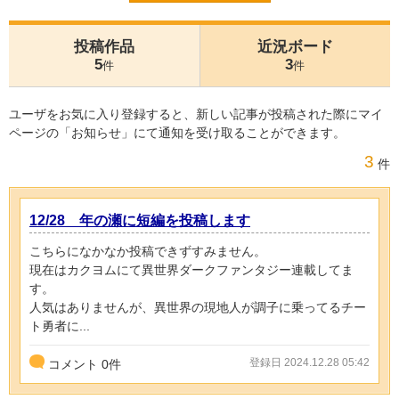
投稿作品
近況ボード
5
3
件
件
ユーザをお気に入り登録すると、新しい記事が投稿された際にマイ
ページの「お知らせ」にて通知を受け取ることができます。
3
件
12/28 年の瀬に短編を投稿します
こちらになかなか投稿できずすみません。
現在はカクヨムにて異世界ダークファンタジー連載してま
す。
人気はありませんが、異世界の現地人が調子に乗ってるチー
ト勇者に...
登録日 2024.12.28 05:42
コメント
0
件