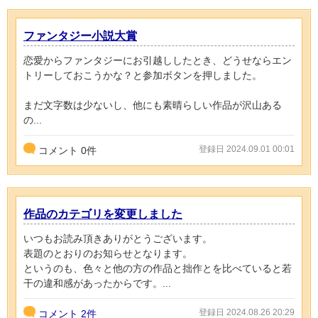
ファンタジー小説大賞
恋愛からファンタジーにお引越ししたとき、どうせならエン
トリーしておこうかな？と参加ボタンを押しました。
まだ文字数は少ないし、他にも素晴らしい作品が沢山ある
の...
登録日 2024.09.01 00:01
コメント
0
件
作品のカテゴリを変更しました
いつもお読み頂きありがとうございます。
表題のとおりのお知らせとなります。
というのも、色々と他の方の作品と拙作とを比べていると若
干の違和感があったからです。...
登録日 2024.08.26 20:29
コメント
2件