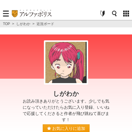
TOP
>
しがわか
>
近況ボード
しがわか
お読み頂きありがとうございます。少しでも気
になっていただけたらお気に入り登録、いいね
で応援してくださると作者が飛び跳ねて喜びま
す！
お気に入りに追加