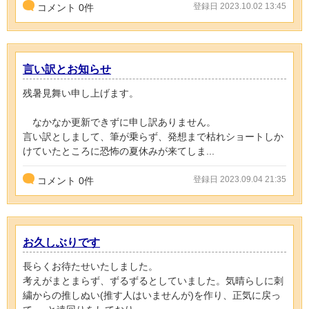
登録日 2023.10.02 13:45
コメント
0
件
言い訳とお知らせ
残暑見舞い申し上げます。
なかなか更新できずに申し訳ありません。
言い訳としまして、筆が乗らず、発想まで枯れショートしか
けていたところに恐怖の夏休みが来てしま...
登録日 2023.09.04 21:35
コメント
0
件
お久しぶりです
長らくお待たせいたしました。
考えがまとまらず、ずるずるとしていました。気晴らしに刺
繍からの推しぬい(推す人はいませんが)を作り、正気に戻っ