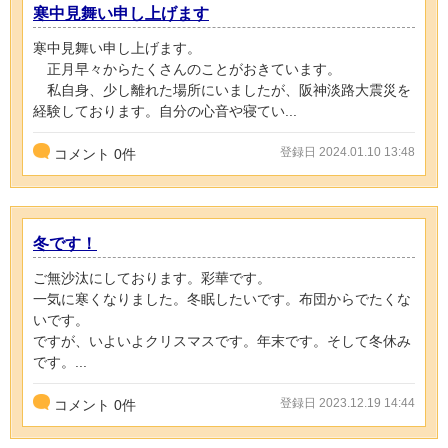
寒中見舞い申し上げます
寒中見舞い申し上げます。
正月早々からたくさんのことがおきています。
私自身、少し離れた場所にいましたが、阪神淡路大震災を
経験しております。自分の心音や寝てい...
登録日 2024.01.10 13:48
コメント
0
件
冬です！
ご無沙汰にしております。彩華です。
一気に寒くなりました。冬眠したいです。布団からでたくな
いです。
ですが、いよいよクリスマスです。年末です。そして冬休み
です。...
登録日 2023.12.19 14:44
コメント
0
件