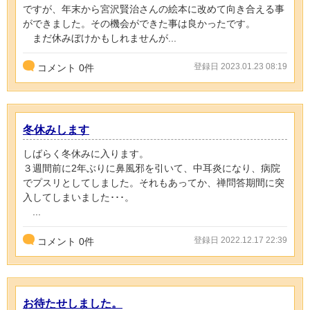
ですが、年末から宮沢賢治さんの絵本に改めて向き合える事
ができました。その機会ができた事は良かったです。
まだ休みぼけかもしれませんが...
登録日 2023.01.23 08:19
コメント
0
件
冬休みします
しばらく冬休みに入ります。
３週間前に2年ぶりに鼻風邪を引いて、中耳炎になり、病院
でプスリとしてしました。それもあってか、禅問答期間に突
入してしまいました･･･。
...
登録日 2022.12.17 22:39
コメント
0
件
お待たせしました。