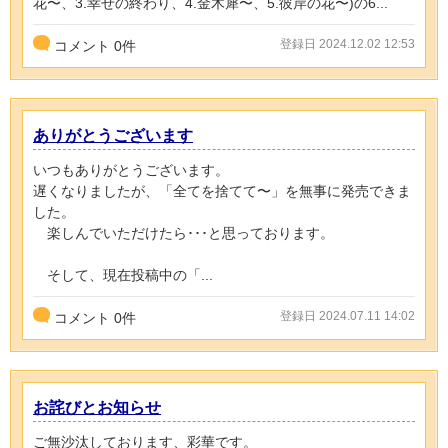
花〜、3.幸せの終わり、4.金木犀〜、5.彼岸の花〜)の6...
登録日 2024.12.02 12:53
コメント
0
件
ありがとうございます
いつもありがとうございます。
遅くなりましたが、「全てを捨てて〜」を無事に発売できま
した。
楽しんでいただけたら･･･と思っております。
そして、現在投稿中の「...
登録日 2024.07.11 14:02
コメント
0
件
お詫びとお知らせ
ご無沙汰しております、彩華です。