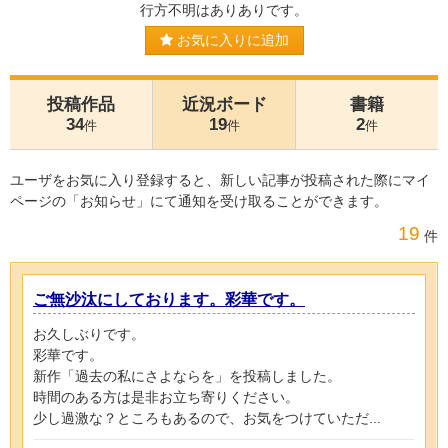
行方不明はありありです。
お気に入りに追加
投稿作品
近況ボード
書籍
34
19
2
件
件
件
ユーザをお気に入り登録すると、新しい記事が投稿された際にマイ
ページの「お知らせ」にて通知を受け取ることができます。
19
件
ご無沙汰にしております。彩華です。
お久しぶりです。
彩華です。
新作「過去の私にさよならを」を投稿しました。
時間のある方は是非お立ち寄りください。
少し過激な？ところもあるので、お気をつけていただ...