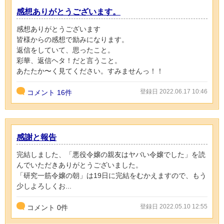
感想ありがとうございます。
感想ありがとうございます
皆様からの感想で励みになります。
返信をしていて、思ったこと。
彩華、返信ヘタ！だと言うこと。
あたたか〜く見てください。すみませんっ！！
登録日 2022.06.17 10:46
コメント
16件
感謝と報告
完結しました、「悪役令嬢の親友はヤバい令嬢でした」を読
んでいただきありがとうございました。
「研究一筋令嬢の朝」は19日に完結をむかえますので、もう
少しよろしくお...
登録日 2022.05.10 12:55
コメント
0
件