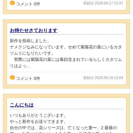
登録日 2026.06.17 22:47
コメント
0
件
お待たせさております
新作を投稿しました。
ナメクジなみになっています。せめて紫陽花の葉にいるカタ
ツムリになりたいです。
実際には紫陽花の葉には毒顔含まれているらしくカタツム
リはよっ...
登録日 2025.06.18 13:04
コメント
0
件
こんにちは
いつもありがとうございます。
やっと新作をお送りできます。
自分の中では、花シリーズ(1、亡くなった妻〜、2.薔薇の