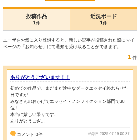
投稿作品
近況ボード
1
1
件
件
ユーザをお気に入り登録すると、新しい記事が投稿された際にマイ
ページの「お知らせ」にて通知を受け取ることができます。
1
件
ありがとうございます！！
初めての作品で、まだまだ途中なダークエッセイ終わらせた
日ですが
みなさんのおかげでエッセイ・ノンフィクション部門で38
位！
本当に嬉しい限りです。
ありがとうござ...
登録日 2025.07.19 00:37
コメント
0
件