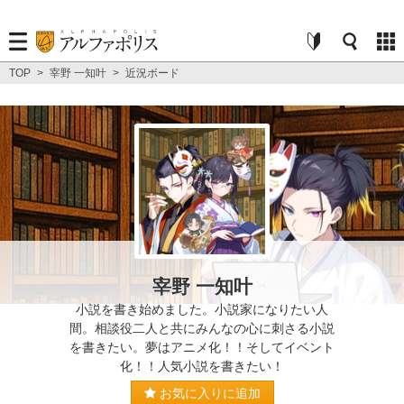
TOP
>
宰野 一知叶
>
近況ボード
宰野 一知叶
小説を書き始めました。小説家になりたい人
間。相談役二人と共にみんなの心に刺さる小説
を書きたい。夢はアニメ化！！そしてイベント
化！！人気小説を書きたい！
お気に入りに追加