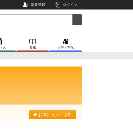
新規登録
ログイン
ネス
書籍
メディア化
お気に入りに追加