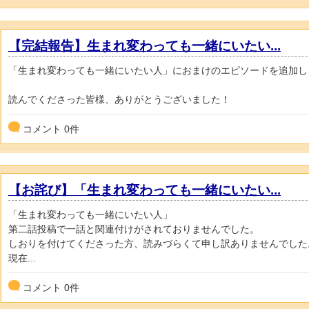
【完結報告】生まれ変わっても一緒にいたい...
「生まれ変わっても一緒にいたい人」におまけのエピソードを追加し
読んでくださった皆様、ありがとうございました！
コメント
0
件
【お詫び】「生まれ変わっても一緒にいたい...
「生まれ変わっても一緒にいたい人」
第二話投稿で一話と関連付けがされておりませんでした。
しおりを付けてくださった方、読みづらくて申し訳ありませんでした
現在...
コメント
0
件