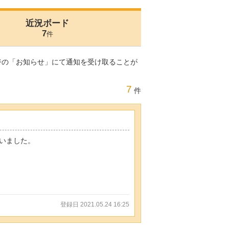
近況ボード
7
件
ジの「お知らせ」にて通知を受け取ることが
7
件
いました。
登録日 2021.05.24 16:25