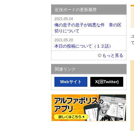
近況ボードの更新履歴
2021.05.24
俺の息子の息子が凶悪な件 章の区
切りについて
2021.05.20
本日の投稿について（１２話）
もっと見る
関連リンク
Webサイト
X(旧Twitter)