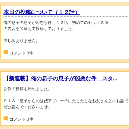
本日の投稿について（１２話）
俺の息子の息子が凶悪な件 １２話 初めてのセックス※
の内容を間違えて投稿しておりました。
申し訳ありません。
コメント
0
件
【新連載】俺の息子の息子が凶悪な件 スタ...
新作の投稿を始めました。
Ｒ１８ 息子からの猛烈アプローチにたじたじなお父さんとのお話で
ぜひ読んでくださいませ。
コメント
0
件