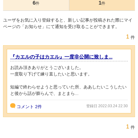
6
1
件
件
ユーザをお気に入り登録すると、新しい記事が投稿された際にマイ
ページの「お知らせ」にて通知を受け取ることができます。
1
件
『カエルの子はカエル』一度非公開に致しま...
お読み頂きありがとうございました。
一度取り下げて練り直したいと思います。
短編で終わらせようと思っていた所、ああしたいこうしたい
と後から話が膨らんで、まとまら...
登録日 2022.03.24 22:30
コメント
2件
1
件