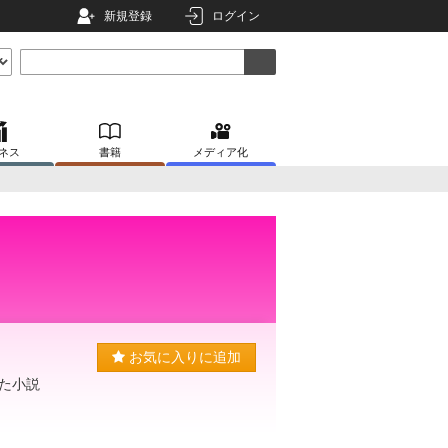
新規登録
ログイン
ネス
書籍
メディア化
お気に入りに追加
た小説