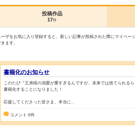
投稿作品
17
件
ユーザをお気に入り登録すると、新しい記事が投稿された際にマイペー
できます。
書籍化のお知らせ
このたび『王弟様の溺愛が重すぎるんですが、未来では捨てられるら
書籍化することになりました！
応援してくださった皆さま、本当に...
コメント
0
件