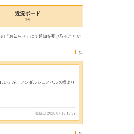
近況ボード
1
件
ジの「お知らせ」にて通知を受け取ることが
1
件
しい』が、アンダルシュノベルズ様より
登録日 2026.07.13 18:39
1