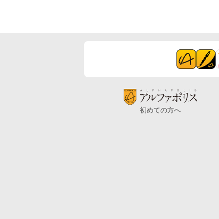
初めての方へ