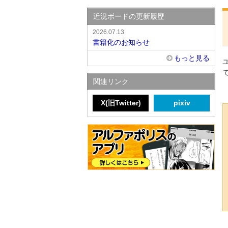
近況ボードの更新履歴
2026.07.13
書籍化のお知らせ
もっと見る
関連リンク
X(旧Twitter)
pixiv