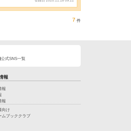
登録日 2020.11.18 09:22
7
件
公式SNS一覧
情報
情報
報
情報
様向け
ームブッククラブ