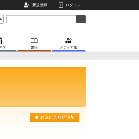
新規登録
ログイン
ネス
書籍
メディア化
お気に入りに追加