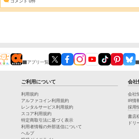
コメント
0
件
アプリ一覧
ご利用について
会社
利用規約
会社
アルファコイン利用規約
IR情
レンタルサービス利用規約
採用
スコア利用規約
書店
特定商取引法に基づく表示
ドリ
利用者情報の外部送信について
ヘルプ