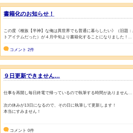
書籍化のお知らせ！
この度《種族【半神】な俺は異世界でも普通に暮らしたい》（旧題：
トアイテムだった）が４月中旬より書籍化することになりました！...
コメント
2件
９日更新できません…
仕事を再開し毎日終電で帰っているので執筆する時間がありません…
次の休みが13日になるので、その日に執筆して更新します！
本当にすみません！
コメント
0
件