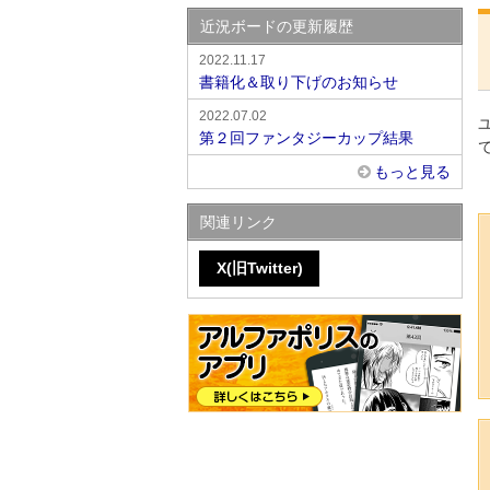
近況ボードの更新履歴
2022.11.17
書籍化＆取り下げのお知らせ
2022.07.02
第２回ファンタジーカップ結果
もっと見る
関連リンク
X(旧Twitter)