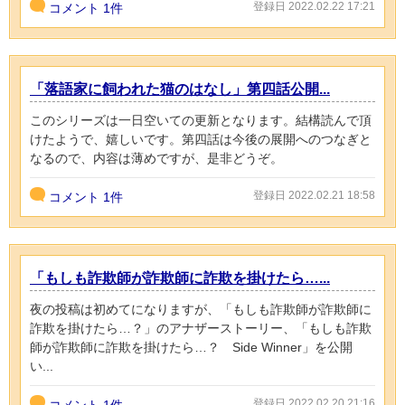
登録日 2022.02.22 17:21
コメント
1件
「落語家に飼われた猫のはなし」第四話公開...
このシリーズは一日空いての更新となります。結構読んで頂
けたようで、嬉しいです。第四話は今後の展開へのつなぎと
なるので、内容は薄めですが、是非どうぞ。
登録日 2022.02.21 18:58
コメント
1件
「もしも詐欺師が詐欺師に詐欺を掛けたら…...
夜の投稿は初めてになりますが、「もしも詐欺師が詐欺師に
詐欺を掛けたら…？」のアナザーストーリー、「もしも詐欺
師が詐欺師に詐欺を掛けたら…？ Side Winner」を公開
い...
登録日 2022.02.20 21:16
コメント
1件