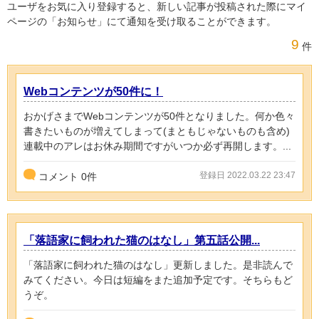
ユーザをお気に入り登録すると、新しい記事が投稿された際にマイ
ページの「お知らせ」にて通知を受け取ることができます。
9
件
Webコンテンツが50件に！
おかげさまでWebコンテンツが50件となりました。何か色々
書きたいものが増えてしまって(まともじゃないものも含め)
連載中のアレはお休み期間ですがいつか必ず再開します。...
登録日 2022.03.22 23:47
コメント
0
件
「落語家に飼われた猫のはなし」第五話公開...
「落語家に飼われた猫のはなし」更新しました。是非読んで
みてください。今日は短編をまた追加予定です。そちらもど
うぞ。