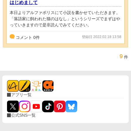
はじめまして
本日よりアルファポリスにて小説を書かせていただきます。
「落語家に飼われた猫のはなし」というシリーズでまずはや
っていきますので是非読んでみてください。
登録日 2022.02.18 13:58
コメント
0
件
9
件
アプリ一覧
公式SNS一覧