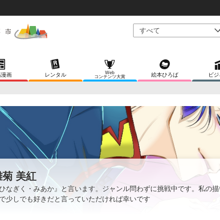
Web
稿漫画
レンタル
絵本ひろば
ビジ
コンテンツ大賞
雛菊 美紅
ひなぎく・みあか』と言います。ジャンル問わずに挑戦中です。私の描
で少しでも好きだと言っていただければ幸いです