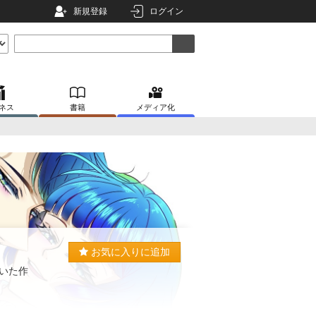
新規登録
ログイン
ネス
書籍
メディア化
お気に入りに追加
いた作