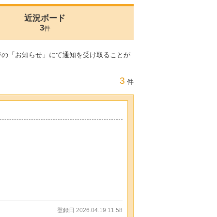
近況ボード
3
件
ジの「お知らせ」にて通知を受け取ることが
3
件
登録日 2026.04.19 11:58