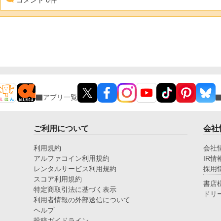
コメント
0
件
アプリ一覧
ご利用について
会社
利用規約
会社
アルファコイン利用規約
IR情
レンタルサービス利用規約
採用
スコア利用規約
書店
特定商取引法に基づく表示
ドリ
利用者情報の外部送信について
ヘルプ
投稿ガイドライン