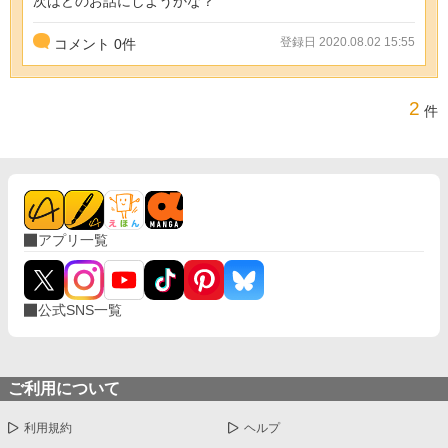
次はどのお話にしようかな？
登録日 2020.08.02 15:55
コメント
0
件
2
件
アプリ一覧
公式SNS一覧
ご利用について
利用規約
ヘルプ