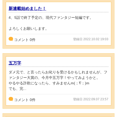
新連載始めました！
4、5話で終了予定の、現代ファンタジー短編です。
よろしくお願いします。
登録日 2022.10.02 19:03
コメント
0
件
五万字
ダメ元で、と言ったらお叱りを受けるかもしれませんが、フ
ァンタジー大賞の、今月中五万字！やってみようかと。
やるやる詐欺になったら、すみませんm(；∇；)m
でも、完...
登録日 2022.09.07 23:57
コメント
0
件