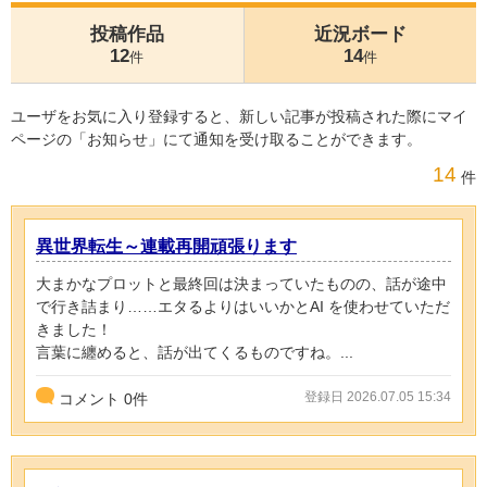
投稿作品
近況ボード
12
14
件
件
ユーザをお気に入り登録すると、新しい記事が投稿された際にマイ
ページの「お知らせ」にて通知を受け取ることができます。
14
件
異世界転生～連載再開頑張ります
大まかなプロットと最終回は決まっていたものの、話が途中
で行き詰まり……エタるよりはいいかとAI を使わせていただ
きました！
言葉に纏めると、話が出てくるものですね。...
登録日 2026.07.05 15:34
コメント
0
件