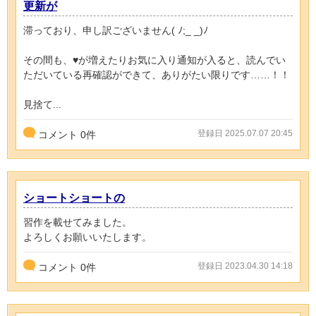
更新が
滞っており、申し訳ございません( ﾉ;_ _)ﾉ
その間も、♥️が増えたりお気に入り通知が入ると、読んでい
ただいている再確認ができて、ありがたい限りです……！！
見捨て...
登録日 2025.07.07 20:45
コメント
0
件
ショートショートの
習作を載せてみました。
よろしくお願いいたします。
登録日 2023.04.30 14:18
コメント
0
件