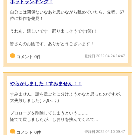
ホットランキング！
自分には関係ないなあと思いながら眺めていたら、先程、67
位に拙作を発見！
うわあ、嬉しいです！踊り出しそうです(笑)！
皆さんのお陰です、ありがとうございます！...
登録日 2022.04.24 14:47
コメント
0
件
やらかしました！すみません！！
すみません、話を章ごとに分けようかなと思ったのですが、
大失敗しました( ＞Д＜；)
プロローグを削除してしまうという……。
慌てて戻しましたが、しおりを挟んでくれて...
登録日 2022.04.10 09:47
コメント
0
件