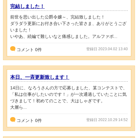
完結しました！
前世を思い出した公爵令嬢～、完結致しました！
ダラダラ更新にお付き合い下さった皆さま、ありがとうござ
いました！
いやあ、続編て難しいなと痛感しました。アルファポ...
登録日 2023.04.02 13:40
コメント
0
件
本日、一斉更新致します！
14日に、なろうさんの方で応募しました、某コンテストで、
「私は仕事がしたいのです！」が一次通過していたことに気
づきまして！初めてのことで、大はしゃぎです。
大層ら...
登録日 2022.10.29 14:52
コメント
0
件