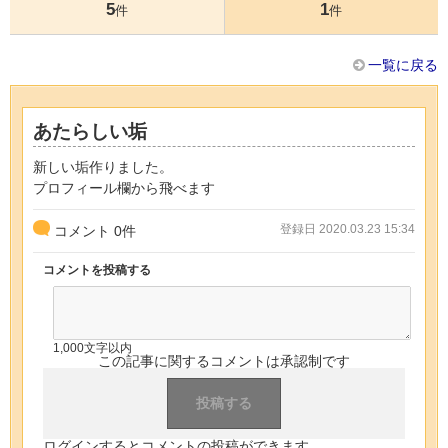
5
1
件
件
一覧に戻る
あたらしい垢
新しい垢作りました。
プロフィール欄から飛べます
登録日 2020.03.23 15:34
コメント
0
件
コメントを投稿する
1,000文字以内
この記事に関するコメントは承認制です
ログインするとコメントの投稿ができます。