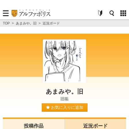
TOP
>
あまみや。旧
>
近況ボード
あまみや。旧
旧垢
お気に入りに追加
投稿作品
近況ボード