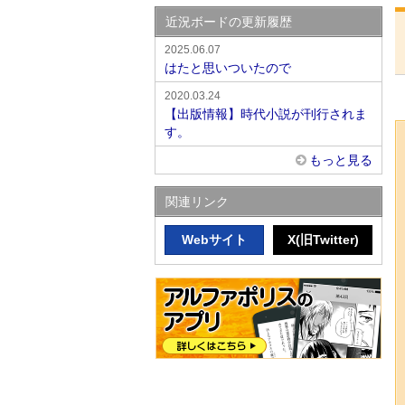
近況ボードの更新履歴
2025.06.07
はたと思いついたので
2020.03.24
【出版情報】時代小説が刊行されま
す。
もっと見る
関連リンク
Webサイト
X(旧Twitter)