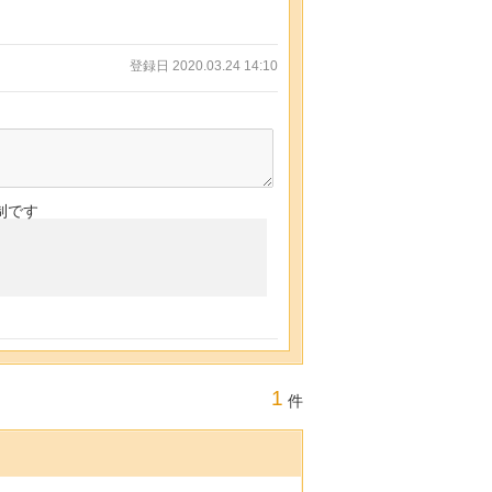
登録日 2020.03.24 14:10
制です
1
件