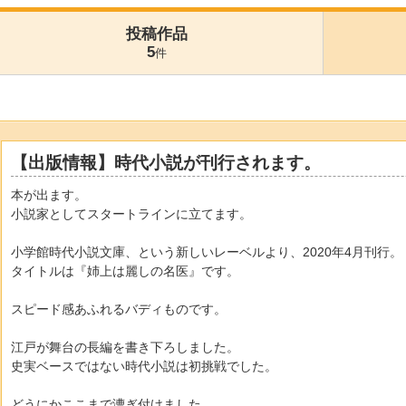
投稿作品
5
件
【出版情報】時代小説が刊行されます。
本が出ます。
小説家としてスタートラインに立てます。
小学館時代小説文庫、という新しいレーベルより、2020年4月刊行。
タイトルは『姉上は麗しの名医』です。
スピード感あふれるバディものです。
江戸が舞台の長編を書き下ろしました。
史実ベースではない時代小説は初挑戦でした。
どうにかここまで漕ぎ付けました。