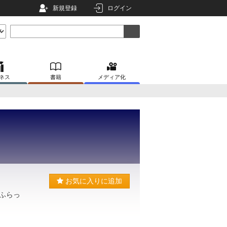
新規登録
ログイン
ネス
書籍
メディア化
お気に入りに追加
ふらっ