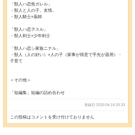
「獣人ハ恋焦ガレル」
・獣人と人の子。友情。
・獣人騎士×薬師
「獣人ハ恋ヲスル」
・獣人剣士×少年剣士
「獣人ハ恋シ家族ニナル」
・獣人（人の好い）×人の子（家事が得意で手先が器用）・
子育て
＜その他＞
「短編集」短編の詰め合わせ
登録日 2020.04.19 20:33
この投稿はコメントを受け付けておりません