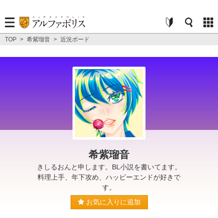
TOP
>
希紫瑠音
>
近況ボード
希紫瑠音
きしるおんと申します。BL小説を書いてます。
料理上手、年下攻め、ハッピーエンドが好きで
す。
お気に入りに追加