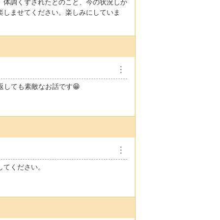
。体調くずされたとのこと、今の状況しか
楽しませてください。楽しみにしていま
︙
み返しても素敵なお話です😁
︙
してください。