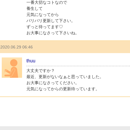
一番大切なコトなので
養生して
元気になってから
バリバリ更新して下さい。
ずっと待ってます♡
お大事になさって下さいね。
2020.06.29 06:46
thuu
大丈夫ですか？
最近、更新がないなぁと思っていました。
お大事になさってください。
元気になってからの更新待っています。