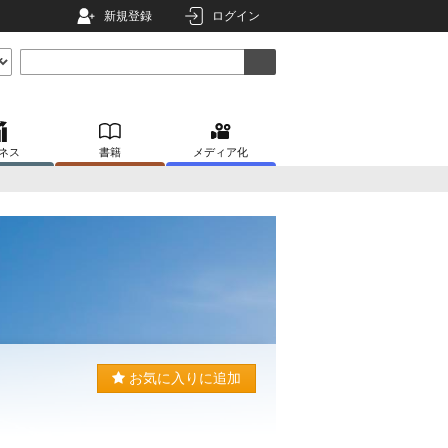
新規登録
ログイン
ネス
書籍
メディア化
お気に入りに追加