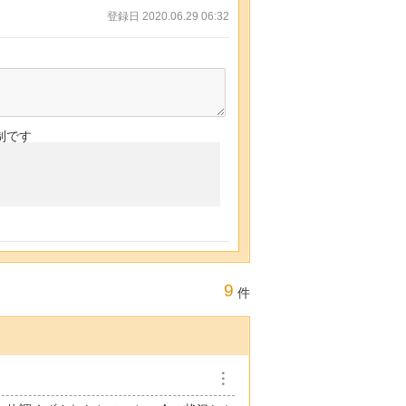
登録日 2020.06.29 06:32
制です
9
件
︙