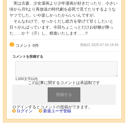
実は古森、少女漫画より少年漫画が好きだったり、小さい
頃から月9より再放送の時代劇を必死で見てたりするような
ヤツでした。いや楽しかったからいいんですが。
そんなわけで、せっかくだし総力を挙げて甘くしたいと
日々がんばっています。今回ちょこっとだけお砂糖が降っ
た……か？（汗）し、精進いたします……!!
登録日 2020.07.04 18:45
コメント
0
件
コメントを投稿する
1,000文字以内
この記事に関するコメントは承認制です
ログインするとコメントの投稿ができます。
ログイン
新規ユーザ登録