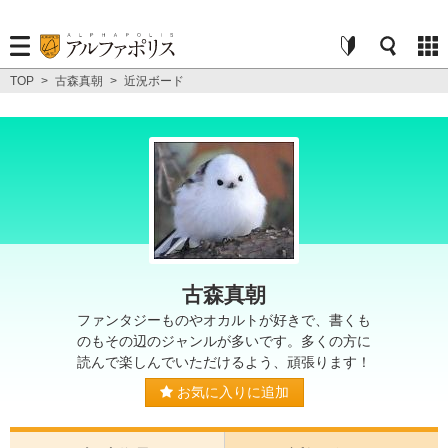
TOP
>
古森真朝
>
近況ボード
古森真朝
ファンタジーものやオカルトが好きで、書くも
のもその辺のジャンルが多いです。多くの方に
読んで楽しんでいただけるよう、頑張ります！
お気に入りに追加