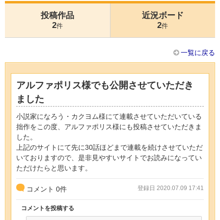
投稿作品
近況ボード
2
2
件
件
一覧に戻る
アルファポリス様でも公開させていただき
ました
小説家になろう・カクヨム様にて連載させていただいている
拙作をこの度、アルファポリス様にも投稿させていただきま
した。
上記のサイトにて先に30話ほどまで連載を続けさせていただ
いておりますので、是非見やすいサイトでお読みになってい
ただけたらと思います。
登録日 2020.07.09 17:41
コメント
0
件
コメントを投稿する