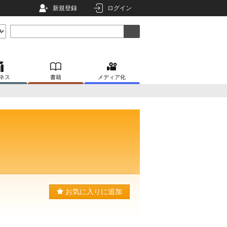
新規登録
ログイン
ネス
書籍
メディア化
お気に入りに追加