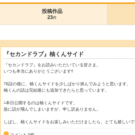
投稿作品
23
件
『セカンドラブ』柚くんサイド
『セカンドラブ』をお読みいただいている皆さま。
いつも本当にありがとうございます‼
76話の後に、柚くんサイドを少しばかり挟んでみようと思います。
柚くんの話は完結後にも追加できたらと思っています。
⁂本日公開するのは柚くんサイドです。
急に話が飛んでしまいますが、申し訳ありません。
しばし、柚くんサイドをお楽しみいただけましたら、とても嬉しいで
コメント
0
件