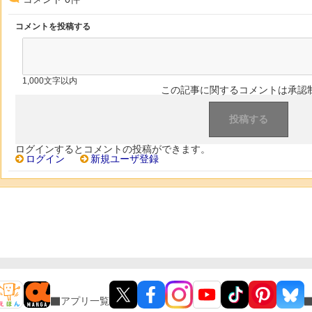
コメントを投稿する
1,000文字以内
この記事に関するコメントは承認
ログインするとコメントの投稿ができます。
ログイン
新規ユーザ登録
アプリ一覧