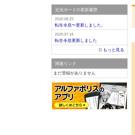
近況ボードの更新履歴
2020.08.25
転生令息〜更新しました。
2020.07.16
転生令息更新しました
もっと見る
関連リンク
まだ登録がありません