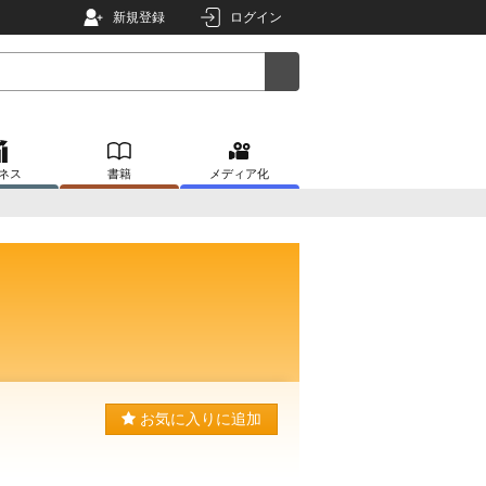
新規登録
ログイン
ネス
書籍
メディア化
お気に入りに追加