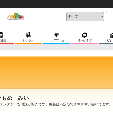
Web
稿漫画
レンタル
絵本ひろば
ビジ
コンテンツ大賞
かもめ みい
ァンタジーなお話が好きです。更新は不定期でチマチマと書いてます。