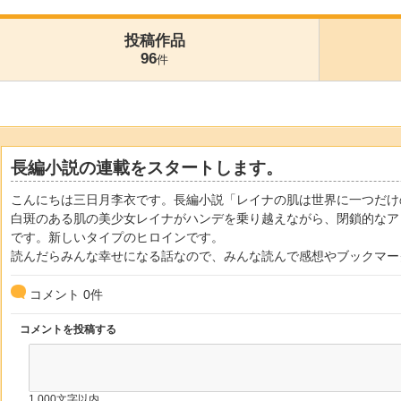
投稿作品
96
件
長編小説の連載をスタートします。
こんにちは三日月李衣です。長編小説「レイナの肌は世界に一つだけ
白斑のある肌の美少女レイナがハンデを乗り越えながら、閉鎖的なア
です。新しいタイプのヒロインです。
読んだらみんな幸せになる話なので、みんな読んで感想やブックマー
コメント
0
件
コメントを投稿する
1,000文字以内