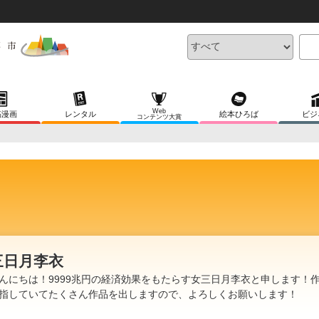
Web
稿漫画
レンタル
絵本ひろば
ビジ
コンテンツ大賞
三日月李衣
んにちは！9999兆円の経済効果をもたらす女三日月李衣と申します！
指していてたくさん作品を出しますので、よろしくお願いします！