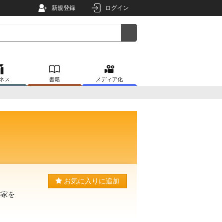
新規登録
ログイン
ネス
書籍
メディア化
お気に入りに追加
作家を