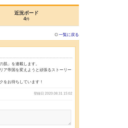
近況ボード
4
件
一覧に戻る
の肌」を連載します。
リア帝国を変えようと頑張るストーリー
クをお待ちしています！
登録日 2020.08.31 15:02